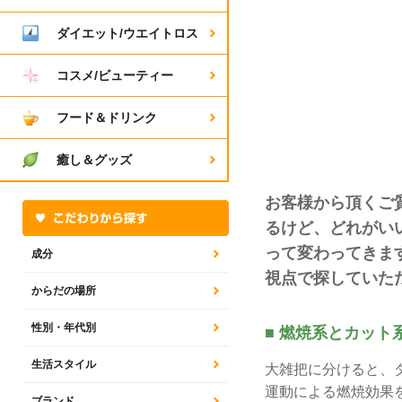
ダイエット/ウエイトロス
コスメ/ビューティー
フード＆ドリンク
癒し＆グッズ
お客様から頂くご
るけど、どれがい
って変わってきま
成分
視点で探していた
からだの場所
性別・年代別
■ 燃焼系とカット
生活スタイル
大雑把に分けると、
運動による燃焼効果
ブランド