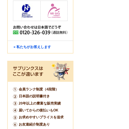
» 私たちがお答えします
会員ランク制度（4段階）
日本語の説明書付き
20年以上の豊富な販売実績
届いてからの後払いもOK
お求めやすいプライスを追求
お友達紹介制度あり