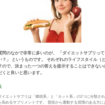
質問のなかで非常に多いのが、 「ダイエットサプリっ
い？」 というものです。 それぞれのライフスタイル（
すので、決まった一つの答えを提示することはできない
だくと良いと思います。
系
ダイエットサプリは「燃焼系」と「カット系」の2つに分類され
を高めるサプリメントです。 普段から運動する習慣のある方に