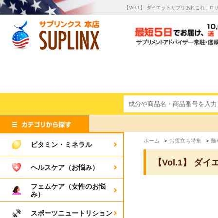
【Vol.1】 ダイエットサプリあれこれ 
ホーム
>
お役立ち特集
>
随
ビタミン・ミネラル
【Vol.1】 
ヘルスケア（お悩み）
フェムケア（女性のお悩
み）
スポーツニュートリション