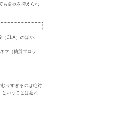
ても食欲を抑えられ
（CLA）のほか、
ムネマ（糖質ブロッ
に頼りすぎるのは絶対
 ということは忘れ