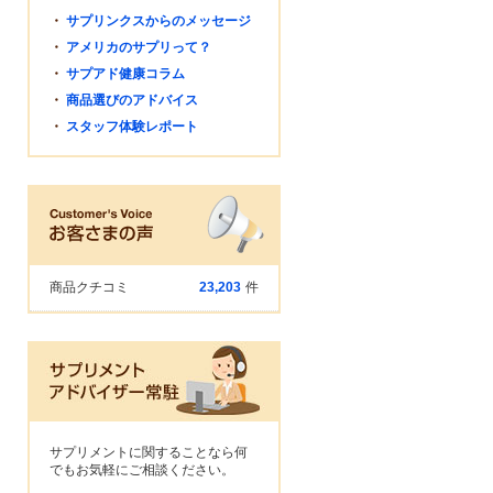
・
サプリンクスからのメッセージ
・
アメリカのサプリって？
・
サプアド健康コラム
・
商品選びのアドバイス
・
スタッフ体験レポート
商品クチコミ
23,203
件
サプリメントに関することなら何
でもお気軽にご相談ください。