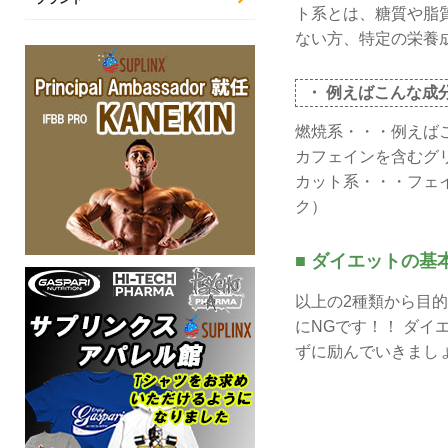
ト系とは、糖質や脂
ない方、特定の栄養
・ 例えばこんな成
燃焼系・・・例えば
カフェインを含むグ
カット系・・・フェ
ク）
■ ダイエットの
以上の2種類から目
にNGです！！ ダ
ずに励んでいきまし