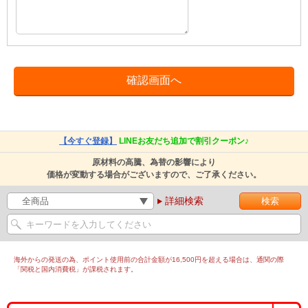
【今すぐ登録】
LINEお友だち追加で割引クーポン♪
原材料の高騰、為替の影響により
価格が変動する場合がございますので、ご了承ください。
詳細検索
海外からの発送の為、ポイント使用前の合計金額が16,500円を超える場合は、通関の際
「関税と国内消費税」が課税されます。