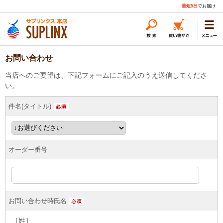
最短5日
でお届け
お問い合わせ
当店へのご要望は、下記フォームにご記入のうえ送信してくださ
い。
件名(タイトル)
オーダー番号
お問い合わせ時氏名
［姓］