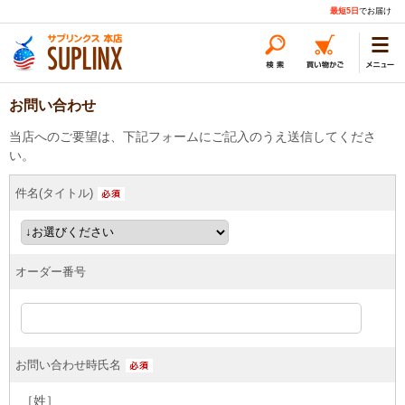
最短5日
でお届け
お問い合わせ
当店へのご要望は、下記フォームにご記入のうえ送信してくださ
い。
件名(タイトル)
オーダー番号
お問い合わせ時氏名
［姓］