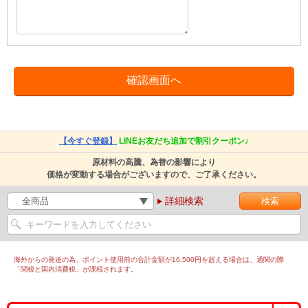
【今すぐ登録】
LINEお友だち追加で割引クーポン♪
原材料の高騰、為替の影響により
価格が変動する場合がございますので、ご了承ください。
詳細検索
海外からの発送の為、ポイント使用前の合計金額が16,500円を超える場合は、通関の際
「関税と国内消費税」が課税されます。