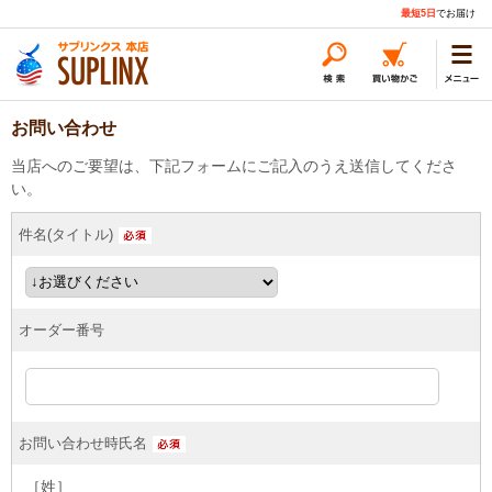
最短5日
でお届け
お問い合わせ
当店へのご要望は、下記フォームにご記入のうえ送信してくださ
い。
件名(タイトル)
オーダー番号
お問い合わせ時氏名
［姓］