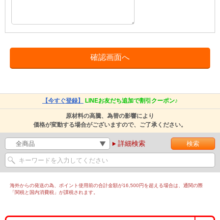
【今すぐ登録】
LINEお友だち追加で割引クーポン♪
原材料の高騰、為替の影響により
価格が変動する場合がございますので、ご了承ください。
詳細検索
海外からの発送の為、ポイント使用前の合計金額が16,500円を超える場合は、通関の際
「関税と国内消費税」が課税されます。