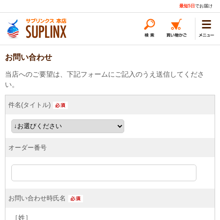
最短5日
でお届け
お問い合わせ
当店へのご要望は、下記フォームにご記入のうえ送信してくださ
い。
件名(タイトル)
オーダー番号
お問い合わせ時氏名
［姓］