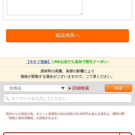
【今すぐ登録】
LINEお友だち追加で割引クーポン♪
原材料の高騰、為替の影響により
価格が変動する場合がございますので、ご了承ください。
詳細検索
海外からの発送の為、ポイント使用前の合計金額が16,500円を超える場合は、通関の際
「関税と国内消費税」が課税されます。