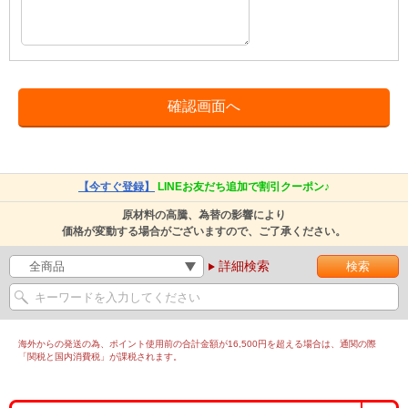
【今すぐ登録】
LINEお友だち追加で割引クーポン♪
原材料の高騰、為替の影響により
価格が変動する場合がございますので、ご了承ください。
詳細検索
海外からの発送の為、ポイント使用前の合計金額が16,500円を超える場合は、通関の際
「関税と国内消費税」が課税されます。