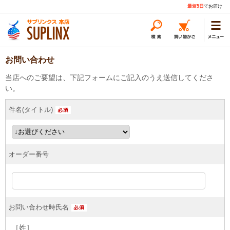
最短5日
でお届け
お問い合わせ
当店へのご要望は、下記フォームにご記入のうえ送信してくださ
い。
件名(タイトル)
オーダー番号
お問い合わせ時氏名
［姓］