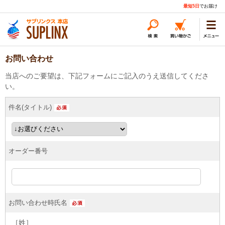
最短5日
でお届け
お問い合わせ
当店へのご要望は、下記フォームにご記入のうえ送信してくださ
い。
件名(タイトル)
オーダー番号
お問い合わせ時氏名
［姓］