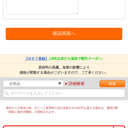
【今すぐ登録】
LINEお友だち追加で割引クーポン♪
原材料の高騰、為替の影響により
価格が変動する場合がございますので、ご了承ください。
詳細検索
海外からの発送の為、ポイント使用前の合計金額が16,500円を超える場合は、通関の際
「関税と国内消費税」が課税されます。