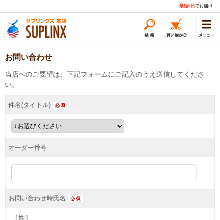
最短5日
でお届け
お問い合わせ
当店へのご要望は、下記フォームにご記入のうえ送信してくださ
い。
件名(タイトル)
オーダー番号
お問い合わせ時氏名
［姓］