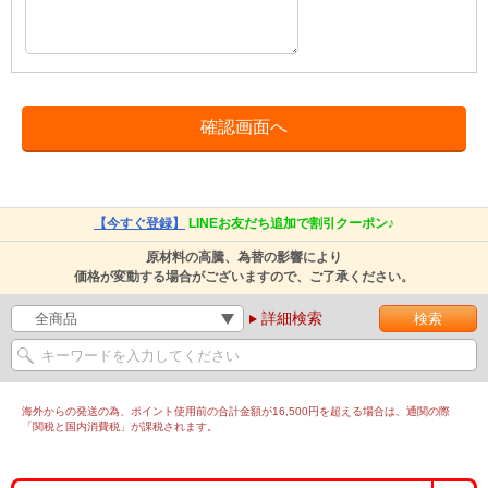
【今すぐ登録】
LINEお友だち追加で割引クーポン♪
原材料の高騰、為替の影響により
価格が変動する場合がございますので、ご了承ください。
詳細検索
海外からの発送の為、ポイント使用前の合計金額が16,500円を超える場合は、通関の際
「関税と国内消費税」が課税されます。