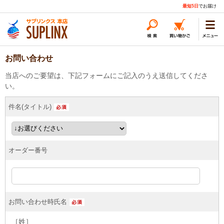
最短5日
でお届け
お問い合わせ
当店へのご要望は、下記フォームにご記入のうえ送信してくださ
い。
件名(タイトル)
オーダー番号
お問い合わせ時氏名
［姓］