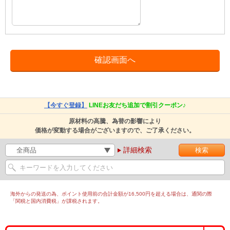
【今すぐ登録】
LINEお友だち追加で割引クーポン♪
原材料の高騰、為替の影響により
価格が変動する場合がございますので、ご了承ください。
詳細検索
海外からの発送の為、ポイント使用前の合計金額が16,500円を超える場合は、通関の際
「関税と国内消費税」が課税されます。