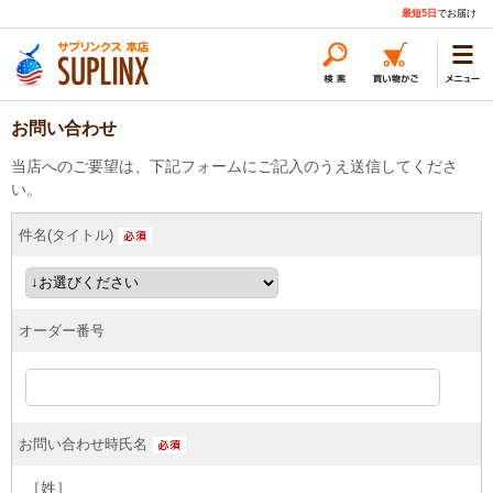
最短5日
でお届け
お問い合わせ
当店へのご要望は、下記フォームにご記入のうえ送信してくださ
い。
件名(タイトル)
オーダー番号
お問い合わせ時氏名
［姓］