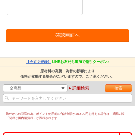
【今すぐ登録】
LINEお友だち追加で割引クーポン♪
原材料の高騰、為替の影響により
価格が変動する場合がございますので、ご了承ください。
詳細検索
海外からの発送の為、ポイント使用前の合計金額が16,500円を超える場合は、通関の際
「関税と国内消費税」が課税されます。