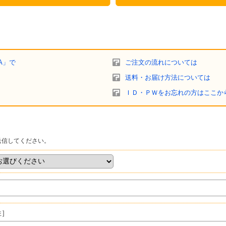
A」で
ご注文の流れについては
送料・お届け方法については
ＩＤ・ＰＷをお忘れの方はここか
送信してください。
姓］