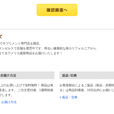
て
キでサプリメント専門店を開店。
サンゼルスで店舗を運営中です。明るい健康的な南カリフォルニアから、
立てるアメリカ最新商品をお届けいたします！
以上のお買い上げで送料無料！ 商品は海
お客様都合によるご返品（新品・未開
直送します。 ご注文受付後、1週間前後
る）は商品到着後、10日以内にお願い
けします。
» 返品・交換
料・お届け方法