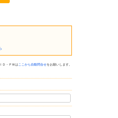
ら
ＩＤ・ＰＷは
ここから自動問合せ
をお願いします。