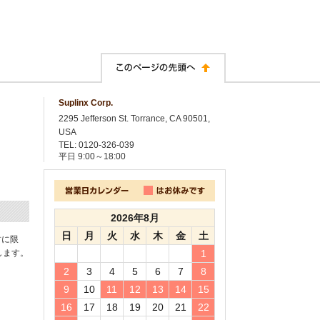
Suplinx Corp.
2295 Jefferson St. Torrance, CA 90501,
USA
TEL: 0120-326-039
平日
9:00～18:00
2026年8月
日
月
火
水
木
金
土
封に限
します。
1
2
3
4
5
6
7
8
9
10
11
12
13
14
15
16
17
18
19
20
21
22