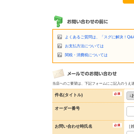
よくあるご質問は、「スグに解決！Q&
お支払方法については
関税・消費税については
当店へのご要望は、下記フォームにご記入のうえ
件名(タイトル)
オーダー番号
お問い合わせ時氏名
［