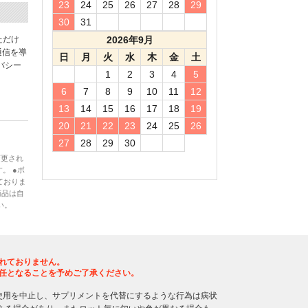
23
24
25
26
27
28
29
30
31
ただけ
2026年9月
通信を導
日
月
火
水
木
金
土
バシー
1
2
3
4
5
6
7
8
9
10
11
12
13
14
15
16
17
18
19
20
21
22
23
24
25
26
27
28
29
30
変更され
。 ●ボ
ておりま
商品は自
い。
れておりません。
任となることを予めご了承ください。
使用を中止し、サプリメントを代替にするような行為は病状