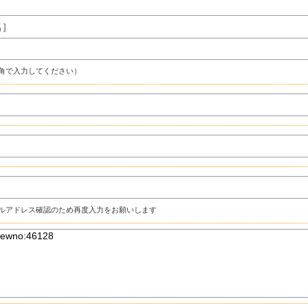
名］
角で入力してください）
ルアドレス確認のため再度入力をお願いします