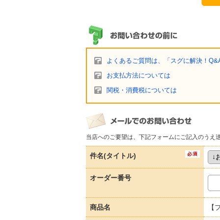
よくあるご質問は、「スグに解決！Q&
お支払方法については
関税・消費税については
当店へのご要望は、下記フォームにご記入のうえ
件名(タイトル)
オーダー番号
商品名
【プ