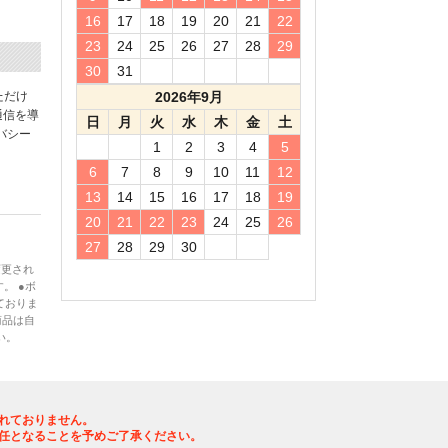
16
17
18
19
20
21
22
23
24
25
26
27
28
29
30
31
ただけ
2026年9月
通信を導
日
月
火
水
木
金
土
バシー
1
2
3
4
5
6
7
8
9
10
11
12
13
14
15
16
17
18
19
20
21
22
23
24
25
26
27
28
29
30
変更され
。 ●ボ
ておりま
商品は自
い。
れておりません。
任となることを予めご了承ください。