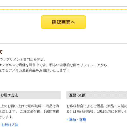
て
キでサプリメント専門店を開店。
サンゼルスで店舗を運営中です。明るい健康的な南カリフォルニアから、
立てるアメリカ最新商品をお届けいたします！
以上のお買い上げで送料無料！ 商品は海
お客様都合によるご返品（新品・未開
直送します。 ご注文受付後、1週間前後
る）は商品到着後、10日以内にお願い
けします。
» 返品・交換
料・お届け方法