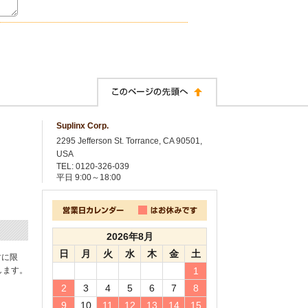
Suplinx Corp.
2295 Jefferson St. Torrance, CA 90501,
USA
TEL: 0120-326-039
平日
9:00～18:00
2026年8月
日
月
火
水
木
金
土
封に限
します。
1
2
3
4
5
6
7
8
9
10
11
12
13
14
15