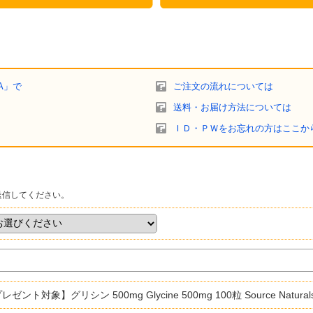
A」で
ご注文の流れについては
送料・お届け方法については
ＩＤ・ＰＷをお忘れの方はここか
送信してください。
レゼント対象】グリシン 500mg Glycine 500mg 100粒 Source Nat