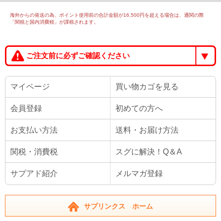
海外からの発送の為、ポイント使用前の合計金額が16,500円を超える場合は、通関の際
「関税と国内消費税」が課税されます。
ご注文前に必ずご確認ください
マイページ
買い物カゴを見る
会員登録
初めての方へ
お支払い方法
送料・お届け方法
関税・消費税
スグに解決！Q＆A
サプアド紹介
メルマガ登録
サプリンクス ホーム