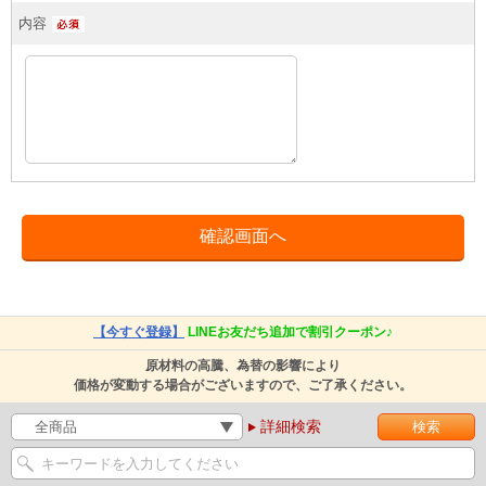
内容
【今すぐ登録】
LINEお友だち追加で割引クーポン♪
原材料の高騰、為替の影響により
価格が変動する場合がございますので、ご了承ください。
詳細検索