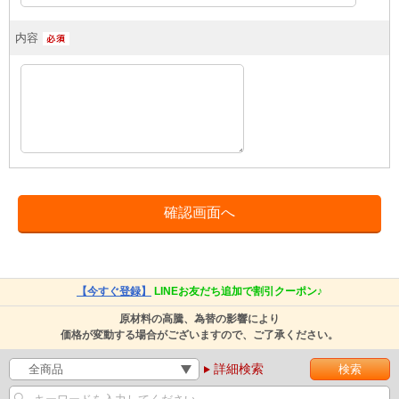
内容
【今すぐ登録】
LINEお友だち追加で割引クーポン♪
原材料の高騰、為替の影響により
価格が変動する場合がございますので、ご了承ください。
詳細検索