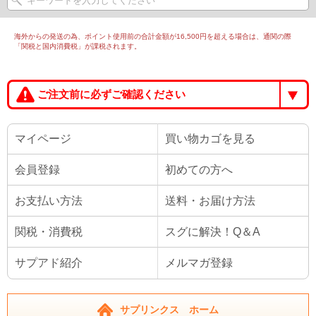
海外からの発送の為、ポイント使用前の合計金額が16,500円を超える場合は、通関の際
「関税と国内消費税」が課税されます。
ご注文前に必ずご確認ください
マイページ
買い物カゴを見る
会員登録
初めての方へ
お支払い方法
送料・お届け方法
関税・消費税
スグに解決！Q＆A
サプアド紹介
メルマガ登録
サプリンクス ホーム