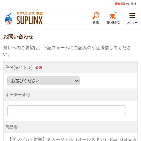
最短5日
でお届け
お問い合わせ
当店へのご要望は、下記フォームにご記入のうえ送信してくださ
い。
件名(タイトル)
オーダー番号
商品名
【プレゼント対象】スカージェル（オールスキン） Scar Gel with