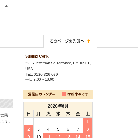
Suplinx Corp.
2295 Jefferson St. Torrance, CA 90501,
USA
TEL: 0120-326-039
平日
9:00～18:00
2026年8月
日
月
火
水
木
金
土
封に限
します。
1
2
3
4
5
6
7
8
9
10
11
12
13
14
15