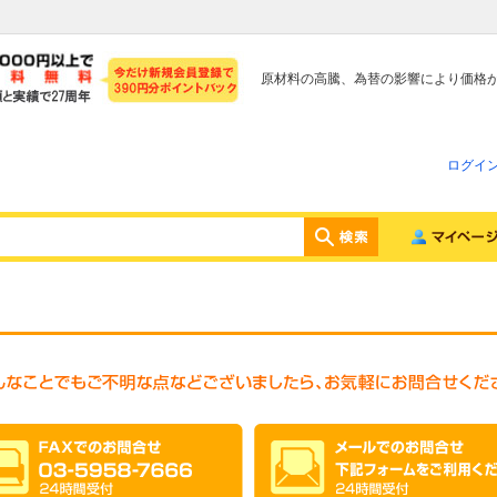
原材料の高騰、為替の影響により価格
ログイ