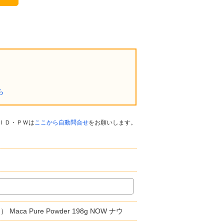
ら
ＩＤ・ＰＷは
ここから自動問合せ
をお願いします。
Pure Powder 198g NOW ナウ