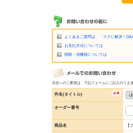
よくあるご質問は、「スグに解決！Q&
お支払方法については
関税・消費税については
当店へのご要望は、下記フォームにご記入のうえ
件名(タイトル)
オーダー番号
商品名
【プ