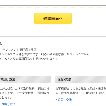
て
キでサプリメント専門店を開店。
サンゼルスで店舗を運営中です。明るい健康的な南カリフォルニアから、
立てるアメリカ最新商品をお届けいたします！
以上のお買い上げで送料無料！ 商品は海
お客様都合によるご返品（新品・未開
直送します。 ご注文受付後、1週間前後
る）は商品到着後、10日以内にお願い
けします。
» 返品・交換
料・お届け方法