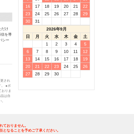
16
17
18
19
20
21
22
23
24
25
26
27
28
29
30
31
ただけ
2026年9月
通信を導
日
月
火
水
木
金
土
バシー
1
2
3
4
5
6
7
8
9
10
11
12
13
14
15
16
17
18
19
20
21
22
23
24
25
26
27
28
29
30
変更され
。 ●ボ
ておりま
商品は自
い。
れておりません。
任となることを予めご了承ください。