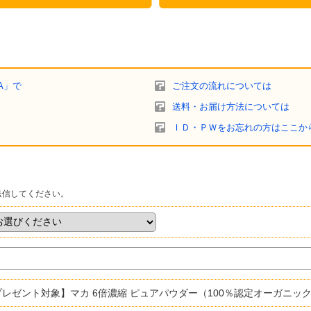
A」で
ご注文の流れについては
送料・お届け方法については
ＩＤ・ＰＷをお忘れの方はここか
送信してください。
レゼント対象】マカ 6倍濃縮 ピュアパウダー（100％認定オーガニック） Maca 