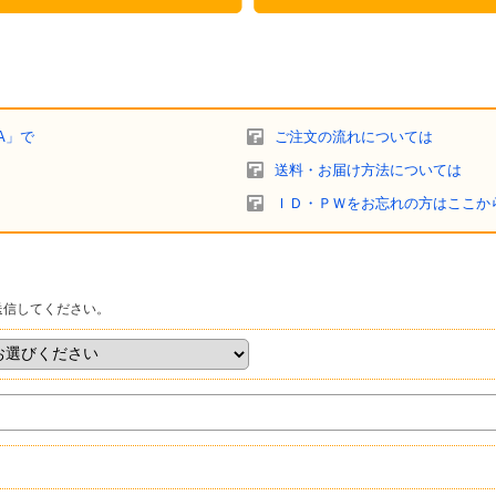
A」で
ご注文の流れについては
送料・お届け方法については
ＩＤ・ＰＷをお忘れの方はここか
送信してください。