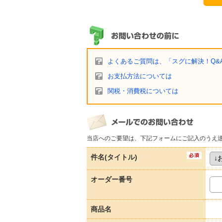
よくあるご質問は、「スグに解決！Q&
お支払方法については
関税・消費税については
当店へのご要望は、下記フォームにご記入のうえ
件名(タイトル)
オーダー番号
商品名