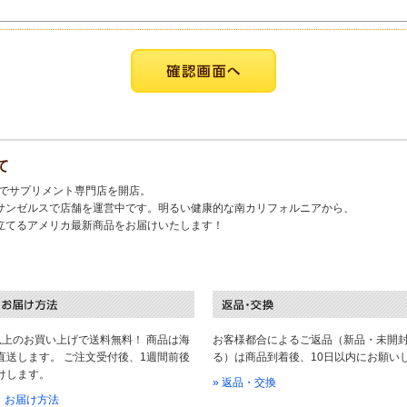
て
キでサプリメント専門店を開店。
サンゼルスで店舗を運営中です。明るい健康的な南カリフォルニアから、
立てるアメリカ最新商品をお届けいたします！
以上のお買い上げで送料無料！ 商品は海
お客様都合によるご返品（新品・未開
直送します。 ご注文受付後、1週間前後
る）は商品到着後、10日以内にお願い
けします。
» 返品・交換
料・お届け方法