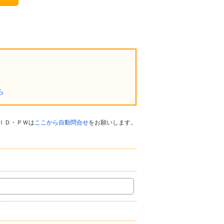
ら
ＩＤ・ＰＷは
ここから自動問合せ
をお願いします。