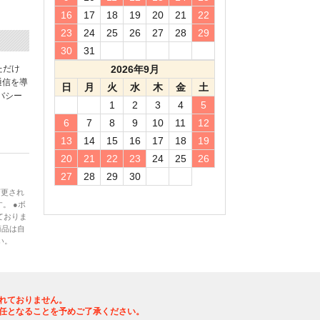
16
17
18
19
20
21
22
23
24
25
26
27
28
29
30
31
ただけ
2026年9月
通信を導
日
月
火
水
木
金
土
バシー
1
2
3
4
5
6
7
8
9
10
11
12
13
14
15
16
17
18
19
20
21
22
23
24
25
26
27
28
29
30
変更され
。 ●ボ
ておりま
商品は自
い。
れておりません。
任となることを予めご了承ください。