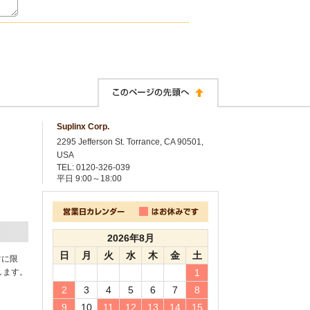
Suplinx Corp.
2295 Jefferson St. Torrance, CA 90501,
USA
TEL: 0120-326-039
平日
9:00～18:00
2026年8月
日
月
火
水
木
金
土
封に限
します。
1
2
3
4
5
6
7
8
9
10
11
12
13
14
15