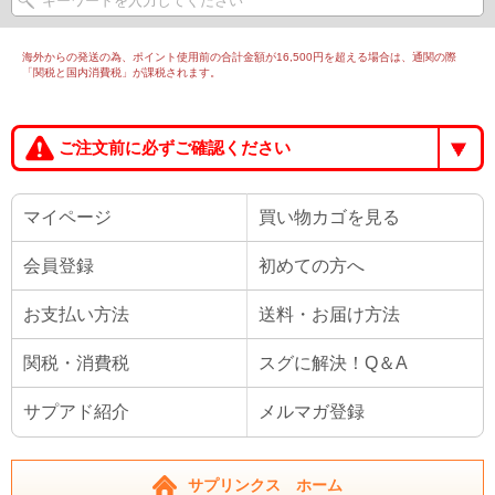
海外からの発送の為、ポイント使用前の合計金額が16,500円を超える場合は、通関の際
「関税と国内消費税」が課税されます。
ご注文前に必ずご確認ください
マイページ
買い物カゴを見る
会員登録
初めての方へ
お支払い方法
送料・お届け方法
関税・消費税
スグに解決！Q＆A
サプアド紹介
メルマガ登録
サプリンクス ホーム