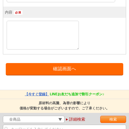
内容
【今すぐ登録】
LINEお友だち追加で割引クーポン♪
原材料の高騰、為替の影響により
価格が変動する場合がございますので、ご了承ください。
詳細検索