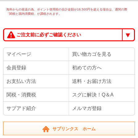
海外からの発送の為、ポイント使用前の合計金額が16,500円を超える場合は、通関の際
「関税と国内消費税」が課税されます。
ご注文前に必ずご確認ください
マイページ
買い物カゴを見る
会員登録
初めての方へ
お支払い方法
送料・お届け方法
関税・消費税
スグに解決！Q＆A
サプアド紹介
メルマガ登録
サプリンクス ホーム