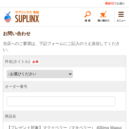
最短5日
でお届け
お問い合わせ
当店へのご要望は、下記フォームにご記入のうえ送信してくださ
い。
件名(タイトル)
オーダー番号
商品名
【プレゼント対象】マクイベリー（マキベリー） 400mg Maqui