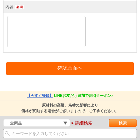
内容
【今すぐ登録】
LINEお友だち追加で割引クーポン♪
原材料の高騰、為替の影響により
価格が変動する場合がございますので、ご了承ください。
詳細検索