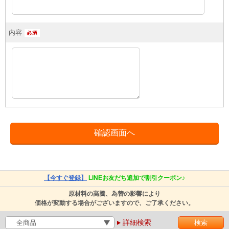
内容
【今すぐ登録】
LINEお友だち追加で割引クーポン♪
原材料の高騰、為替の影響により
価格が変動する場合がございますので、ご了承ください。
詳細検索