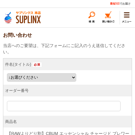
最短5日
でお届け
お問い合わせ
当店へのご要望は、下記フォームにご記入のうえ送信してくださ
い。
件名(タイトル)
オーダー番号
商品名
【RAWよりどり割】CBUM エッセンシャル チャージド プレワー