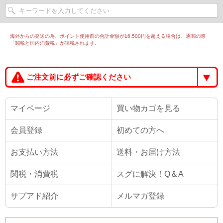
海外からの発送の為、ポイント使用前の合計金額が16,500円を超える場合は、通関の際
「関税と国内消費税」が課税されます。
ご注文前に必ずご確認ください
マイページ
買い物カゴを見る
会員登録
初めての方へ
お支払い方法
送料・お届け方法
関税・消費税
スグに解決！Q＆A
サプアド紹介
メルマガ登録