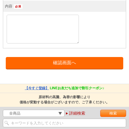
内容
【今すぐ登録】
LINEお友だち追加で割引クーポン♪
原材料の高騰、為替の影響により
価格が変動する場合がございますので、ご了承ください。
詳細検索