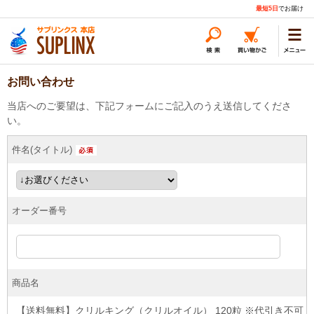
最短5日
でお届け
お問い合わせ
当店へのご要望は、下記フォームにご記入のうえ送信してくださ
い。
件名(タイトル)
オーダー番号
商品名
【送料無料】クリルキング（クリルオイル） 120粒 ※代引き不可