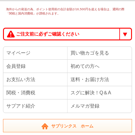
海外からの発送の為、ポイント使用前の合計金額が16,500円を超える場合は、通関の際
「関税と国内消費税」が課税されます。
ご注文前に必ずご確認ください
マイページ
買い物カゴを見る
会員登録
初めての方へ
お支払い方法
送料・お届け方法
関税・消費税
スグに解決！Q＆A
サプアド紹介
メルマガ登録
サプリンクス ホーム