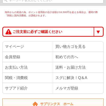
海外からの発送の為、ポイント使用前の合計金額が16,500円を超える場合は、通関の際
「関税と国内消費税」が課税されます。
ご注文前に必ずご確認ください
マイページ
買い物カゴを見る
会員登録
初めての方へ
お支払い方法
送料・お届け方法
関税・消費税
スグに解決！Q＆A
サプアド紹介
メルマガ登録
サプリンクス ホーム