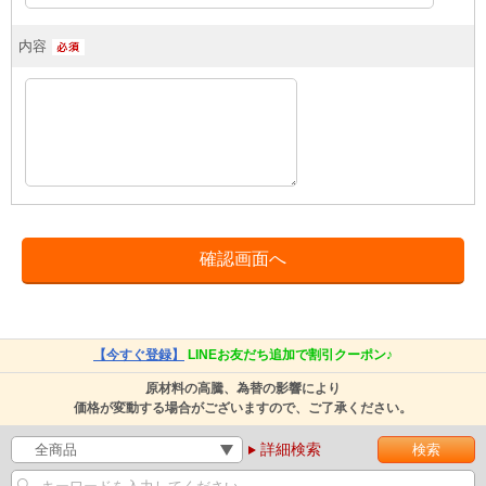
内容
【今すぐ登録】
LINEお友だち追加で割引クーポン♪
原材料の高騰、為替の影響により
価格が変動する場合がございますので、ご了承ください。
詳細検索