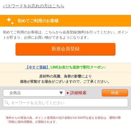
パスワードをお忘れの方はこちら
初めてご利用のお客様
初めてご利用のお客様は、こちらから会員登録(無料)を行ってください。ポイン
トが貯まり、お得にお買い物ができるようになります。
【今すぐ登録】
LINEお友だち追加で割引クーポン♪
原材料の高騰、為替の影響により
価格が変動する場合がございますので、ご了承ください。
詳細検索
海外からの発送の為、ポイント使用前の合計金額が16,500円を超える場合は、通関の際
「関税と国内消費税」が課税されます。