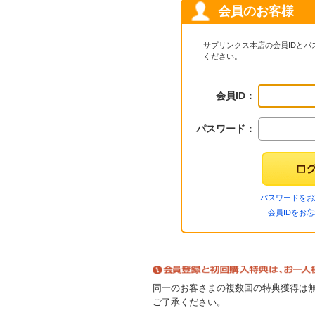
会員のお客様
サプリンクス本店の会員IDと
ください。
会員ID：
パスワード：
パスワードをお
会員IDをお
同一のお客さまの複数回の特典獲得は
ご了承ください。