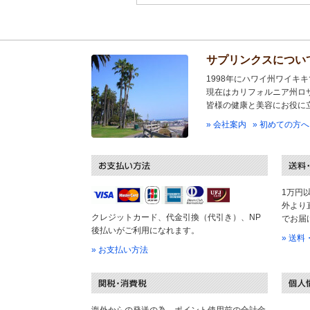
サプリンクスについ
1998年にハワイ州ワイキ
現在はカリフォルニア州ロ
皆様の健康と美容にお役に
» 会社案内
» 初めての方へ
1万円
外より
クレジットカード、代金引換（代引き）、NP
でお届
後払いがご利用になれます。
» 送
» お支払い方法