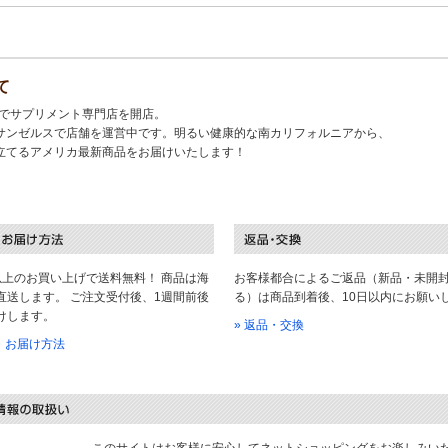
て
キでサプリメント専門店を開店。
サンゼルスで店舗を運営中です。明るい健康的な南カリフォルニアから、
立てるアメリカ最新商品をお届けいたします！
以上のお買い上げで送料無料！ 商品は海
お客様都合によるご返品（新品・未開
直送します。 ご注文受付後、1週間前後
る）は商品到着後、10日以内にお願い
けします。
» 返品・交換
料・お届け方法