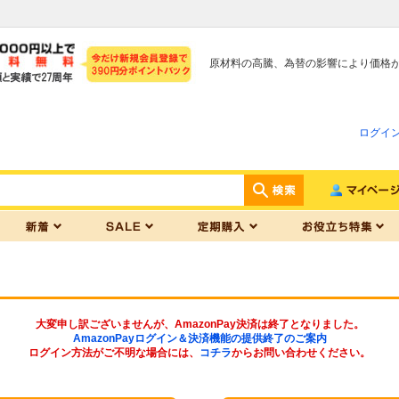
原材料の高騰、為替の影響により価格
ログイ
大変申し訳ございませんが、AmazonPay決済は終了となりました。
AmazonPayログイン＆決済機能の提供終了のご案内
ログイン方法がご不明な場合には、
コチラ
からお問い合わせください。