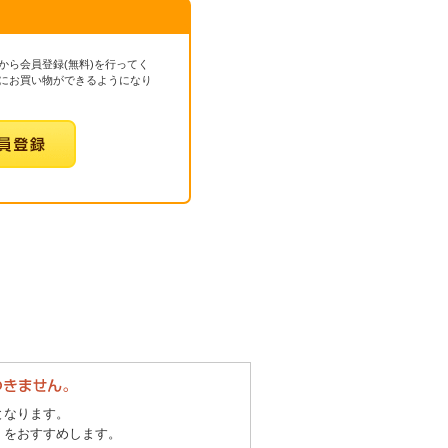
から会員登録(無料)を行ってく
にお買い物ができるようになり
となります。
」をおすすめします。