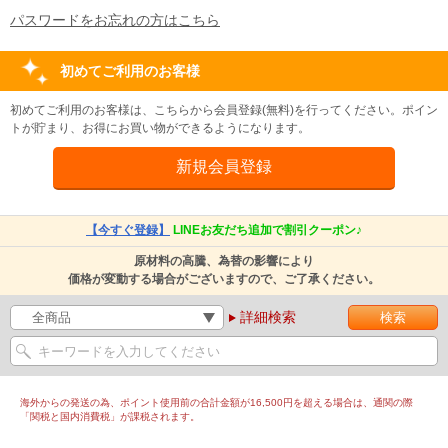
パスワードをお忘れの方はこちら
初めてご利用のお客様
初めてご利用のお客様は、こちらから会員登録(無料)を行ってください。ポイン
トが貯まり、お得にお買い物ができるようになります。
【今すぐ登録】
LINEお友だち追加で割引クーポン♪
原材料の高騰、為替の影響により
価格が変動する場合がございますので、ご了承ください。
詳細検索
海外からの発送の為、ポイント使用前の合計金額が16,500円を超える場合は、通関の際
「関税と国内消費税」が課税されます。