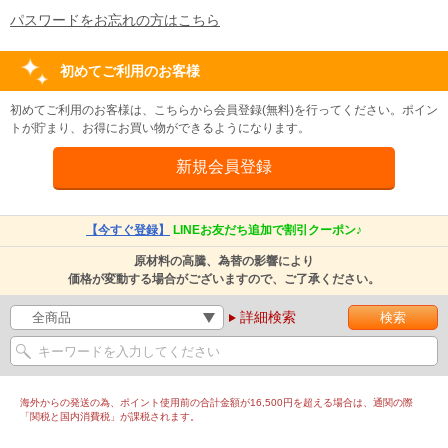
パスワードをお忘れの方はこちら
初めてご利用のお客様
初めてご利用のお客様は、こちらから会員登録(無料)を行ってください。ポイン
トが貯まり、お得にお買い物ができるようになります。
【今すぐ登録】
LINEお友だち追加で割引クーポン♪
原材料の高騰、為替の影響により
価格が変動する場合がございますので、ご了承ください。
詳細検索
海外からの発送の為、ポイント使用前の合計金額が16,500円を超える場合は、通関の際
「関税と国内消費税」が課税されます。