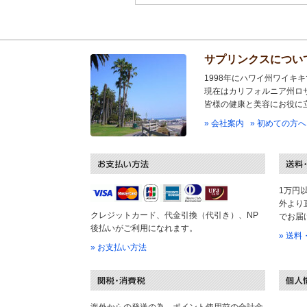
サプリンクスについ
1998年にハワイ州ワイキ
現在はカリフォルニア州ロ
皆様の健康と美容にお役に
» 会社案内
» 初めての方へ
1万円
外より
クレジットカード、代金引換（代引き）、NP
でお届
後払いがご利用になれます。
» 送
» お支払い方法