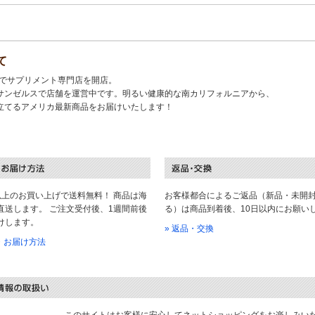
て
キでサプリメント専門店を開店。
サンゼルスで店舗を運営中です。明るい健康的な南カリフォルニアから、
立てるアメリカ最新商品をお届けいたします！
以上のお買い上げで送料無料！ 商品は海
お客様都合によるご返品（新品・未開
直送します。 ご注文受付後、1週間前後
る）は商品到着後、10日以内にお願い
けします。
» 返品・交換
料・お届け方法