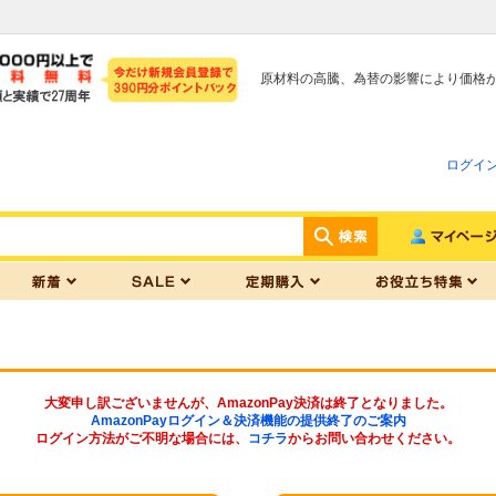
原材料の高騰、為替の影響により価格
ログイ
大変申し訳ございませんが、AmazonPay決済は終了となりました。
AmazonPayログイン＆決済機能の提供終了のご案内
ログイン方法がご不明な場合には、
コチラ
からお問い合わせください。