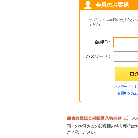
会員のお客様
サプリンクス本店の会員IDと
ください。
会員ID：
パスワード：
パスワードをお
会員IDをお
同一のお客さまの複数回の特典獲得は
ご了承ください。