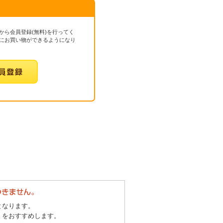
から会員登録(無料)を行ってく
にお買い物ができるようになり
となります。
」をおすすめします。