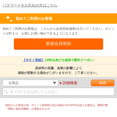
パスワードをお忘れの方はこちら
初めてご利用のお客様
初めてご利用のお客様は、こちらから会員登録(無料)を行ってください。ポイン
トが貯まり、お得にお買い物ができるようになります。
【今すぐ登録】
LINEお友だち追加で割引クーポン♪
原材料の高騰、為替の影響により
価格が変動する場合がございますので、ご了承ください。
詳細検索
海外からの発送の為、ポイント使用前の合計金額が16,500円を超える場合は、通関の際
「関税と国内消費税」が課税されます。