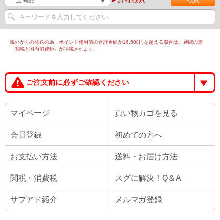
詳細検索
海外からの発送の為、ポイント使用前の合計金額が16,500円を超える場合は、通関の際
「関税と国内消費税」が課税されます。
ご注文前に必ずご確認ください
マイページ
買い物カゴを見る
会員登録
初めての方へ
お支払い方法
送料・お届け方法
関税・消費税
スグに解決！Q＆A
サプアド紹介
メルマガ登録