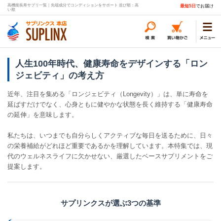
高機能長寿サプリ一覧｜先端成分でコンディションをサポート 並び順：高
最短5日
でお届け
い順
人生100年時代、健康寿命をデザインする「ロン
ジェビティ」の考え方
近年、注目を集める「ロンジェビティ（Longevity）」は、単に寿命を
延ばすだけでなく、心身ともに健やかな状態を長く維持する「健康寿命
の延伸」を意味します。
私たちは、いつまでも自分らしくアクティブな毎日を送るために、日々
の栄養補給がどれほど重要であるかを理解しています。本特集では、現
代のウェルネスライフに欠かせない、厳選したベースサプリメントをご
提案します。
サプリンクスが選ぶ3つの基準