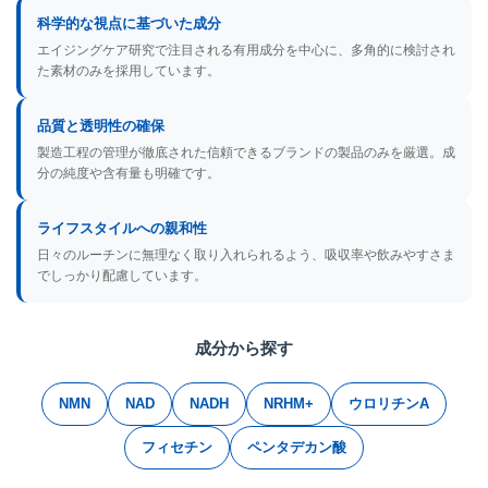
科学的な視点に基づいた成分
エイジングケア研究で注目される有用成分を中心に、多角的に検討され
た素材のみを採用しています。
品質と透明性の確保
製造工程の管理が徹底された信頼できるブランドの製品のみを厳選。成
分の純度や含有量も明確です。
ライフスタイルへの親和性
日々のルーチンに無理なく取り入れられるよう、吸収率や飲みやすさま
でしっかり配慮しています。
成分から探す
NMN
NAD
NADH
NRHM+
ウロリチンA
フィセチン
ペンタデカン酸