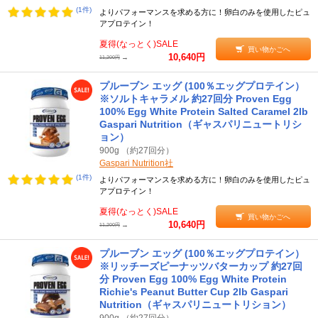
(1件)
よりパフォーマンスを求める方に！卵白のみを使用したピュ
アプロテイン！
夏得(なっとく)SALE
買い物かごへ
10,640円
→
11,200円
プルーブン エッグ (100％エッグプロテイン）
※ソルトキャラメル 約27回分 Proven Egg
100% Egg White Protein Salted Caramel 2lb
Gaspari Nutrition（ギャスパリニュートリシ
ョン）
900g （約27回分）
Gaspari Nutrition社
(1件)
よりパフォーマンスを求める方に！卵白のみを使用したピュ
アプロテイン！
夏得(なっとく)SALE
買い物かごへ
10,640円
→
11,200円
プルーブン エッグ (100％エッグプロテイン）
※リッチーズピーナッツバターカップ 約27回
分 Proven Egg 100% Egg White Protein
Richie's Peanut Butter Cup 2lb Gaspari
Nutrition（ギャスパリニュートリション）