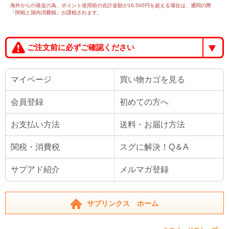
海外からの発送の為、ポイント使用前の合計金額が16,500円を超える場合は、通関の際
「関税と国内消費税」が課税されます。
ご注文前に必ずご確認ください
マイページ
買い物カゴを見る
会員登録
初めての方へ
お支払い方法
送料・お届け方法
関税・消費税
スグに解決！Q＆A
サプアド紹介
メルマガ登録
サプリンクス ホーム