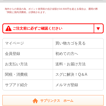
海外からの発送の為、ポイント使用前の合計金額が16,500円を超える場合は、通関の際
「関税と国内消費税」が課税されます。
ご注文前に必ずご確認ください
マイページ
買い物カゴを見る
会員登録
初めての方へ
お支払い方法
送料・お届け方法
関税・消費税
スグに解決！Q＆A
サプアド紹介
メルマガ登録
サプリンクス ホーム