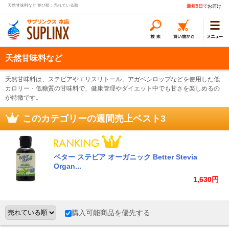
天然甘味料など 並び順：売れている順
最短5日
でお届け
天然甘味料など
天然甘味料は、ステビアやエリスリトール、アガベシロップなどを使用した低
カロリー・低糖質の甘味料で、健康管理やダイエット中でも甘さを楽しめるの
が特徴です。
このカテゴリーの週間売上ベスト3
ベター ステビア オーガニック Better Stevia
Organ...
1,630円
購入可能商品を優先する