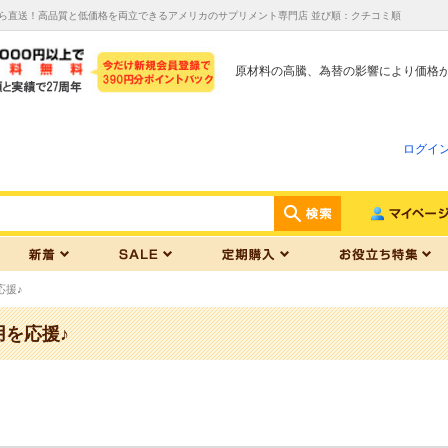
スから直送！高品質と低価格を両立できるアメリカのサプリメント専門店 並び順：クチコミ順
原材料の高騰、為替の影響により価格
ログイ
応援♪
用を応援♪