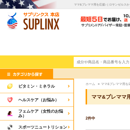
ママ&プレママ用を応援♪ | ロサンゼル
ホーム
>
ママ&プレママ用を
ビタミン・ミネラル
ママ&プレママ
ヘルスケア（お悩み）
フェムケア（女性のお悩
み）
2
件中
スポーツニュートリション