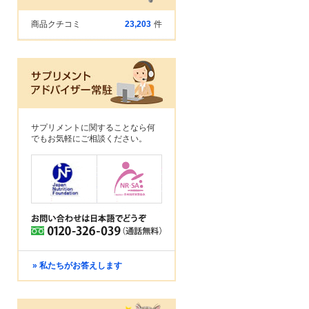
商品クチコミ
23,203
件
サプリメントに関することなら何
でもお気軽にご相談ください。
» 私たちがお答えします