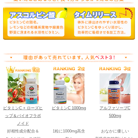
ビタミンC + ローズヒ
ビタミンC 1000mg
アルファソーブC
ップ＆バイオフラボ
500mg
ノイド
好相性成分配合＆
1粒に1000mg高含
おなかに優しい