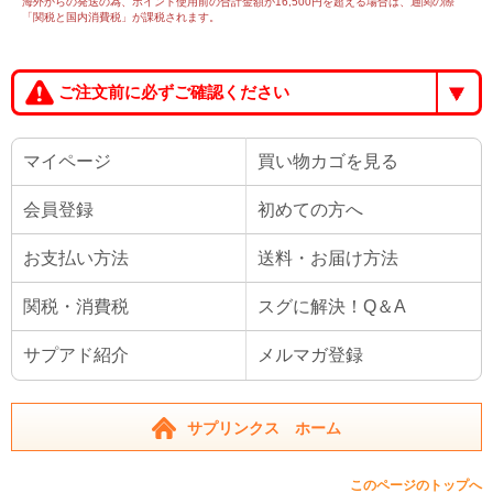
海外からの発送の為、ポイント使用前の合計金額が16,500円を超える場合は、通関の際
「関税と国内消費税」が課税されます。
ご注文前に必ずご確認ください
マイページ
買い物カゴを見る
会員登録
初めての方へ
お支払い方法
送料・お届け方法
関税・消費税
スグに解決！Q＆A
サプアド紹介
メルマガ登録
サプリンクス ホーム
このページのトップへ