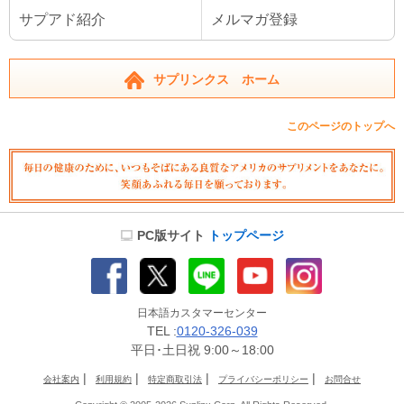
サプアド紹介
メルマガ登録
サプリンクス ホーム
このページのトップへ
PC版サイト
トップページ
日本語カスタマーセンター
TEL :
0120-326-039
平日･土日祝 9:00～18:00
|
|
|
|
会社案内
利用規約
特定商取引法
プライバシーポリシー
お問合せ