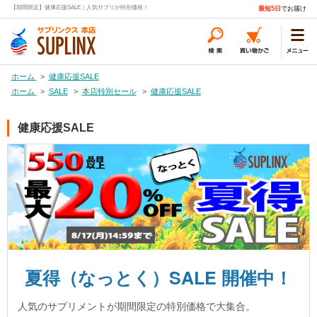
【期間限定】健康応援SALE｜人気サプリが特別価格！
最短5日
でお届け
ホーム
>
健康応援SALE
ホーム
>
SALE
>
本店特別セール
>
健康応援SALE
健康応援SALE
夏得（なっとく）SALE 開催中！
人気のサプリメントが期間限定の特別価格で大集合。