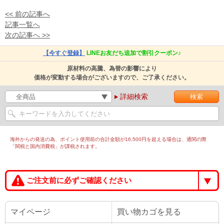
<< 前の記事へ
記事一覧へ
次の記事へ >>
【今すぐ登録】
LINEお友だち追加で割引クーポン♪
原材料の高騰、為替の影響により
価格が変動する場合がございますので、ご了承ください。
詳細検索
海外からの発送の為、ポイント使用前の合計金額が16,500円を超える場合は、通関の際
「関税と国内消費税」が課税されます。
ご注文前に必ずご確認ください
マイページ
買い物カゴを見る