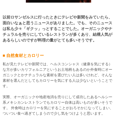
以前ロサンゼルスに行ったときにテレビや新聞をみていたら、
面白いなぁと思うニュースがありました。でも、そのニュース
は私も少々「ギクッ」っとすることでした。オーガニックやナ
チュラルを売りにしているレストランが多くあり、結構人気が
あるらしいのですが料理の量がとても多いそうです。
■ 自然食材とカロリー
私が見たテレビや新聞では、ヘルスコンシャス（健康を気にする）
な方が多いカリフォルニアというお土地柄もあるのか外食時にオー
ガニックとかナチュラルな素材を選びたい人は多いけれど、そんな
素材を選んだとしてもカロリーを気にする人は少ないということで
す。
実際、オーガニックや地産地消を売りにして成功したあるヘルシー
系メキシカンレストランでもカロリー自体は高いものが多いそうで
す。 外食時はカロリーを気にすることがおろそかになってしまい、
ついつい食べ過ぎてしまうので少し気をつけようと思います。