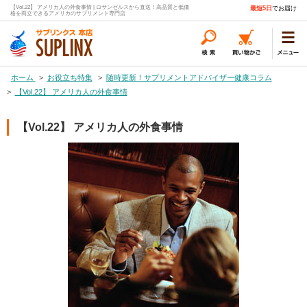
【Vol.22】 アメリカ人の外食事情 | ロサンゼルスから直送！高品質と低価
最短5日
でお届け
格を両立できるアメリカのサプリメント専門店
ホーム
>
お役立ち特集
>
随時更新！サプリメントアドバイザー健康コラム
>
【Vol.22】 アメリカ人の外食事情
【Vol.22】 アメリカ人の外食事情