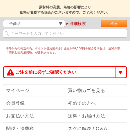
原材料の高騰、為替の影響により
価格が変動する場合がございますので、ご了承ください。
詳細検索
海外からの発送の為、ポイント使用前の合計金額が16,500円を超える場合は、通関の際
「関税と国内消費税」が課税されます。
ご注文前に必ずご確認ください
マイページ
買い物カゴを見る
会員登録
初めての方へ
お支払い方法
送料・お届け方法
関税・消費税
スグに解決！Q＆A