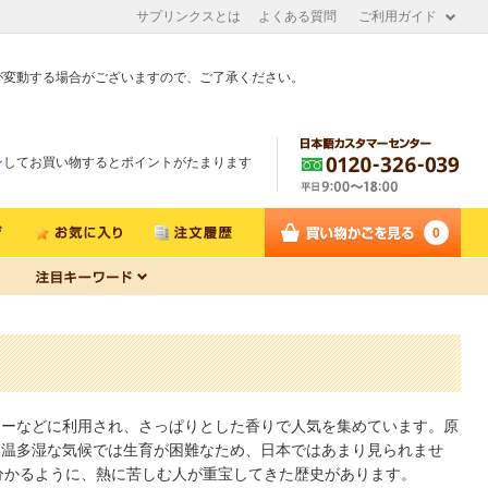
サプリンクスとは
よくある質問
ご利用ガイド
が変動する場合がございますので、ご了承ください。
ン
してお買い物するとポイントがたまります
0
ィーなどに利用され、さっぱりとした香りで人気を集めています。原
高温多湿な気候では生育が困難なため、日本ではあまり見られませ
らも分かるように、熱に苦しむ人が重宝してきた歴史があります。