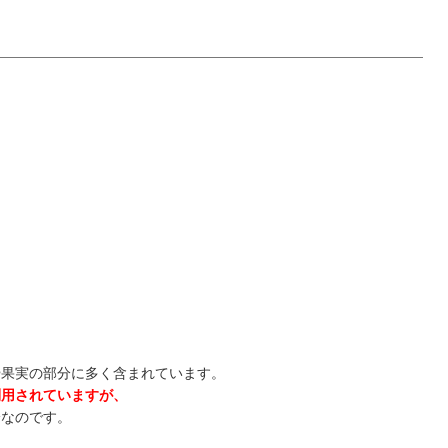
や果実の部分に多く含まれています。
利用されていますが、
分なのです。