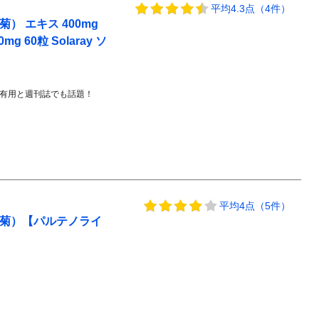
平均4.3点（4件）
 エキス 400mg
mg 60粒 Solaray ソ
有用と週刊誌でも話題！
平均4点（5件）
白菊）【パルテノライ