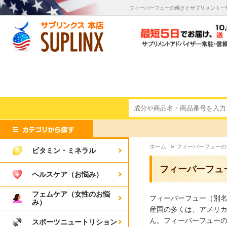
フィーバーフューの働きとサプリメント一
ホーム
>
フィーバーフューの
ビタミン・ミネラル
フィーバーフュ
ヘルスケア（お悩み）
フェムケア（女性のお悩
フィーバーフュー（別
み）
産国の多くは、アメリ
ん。フィーバーフューの
スポーツニュートリション