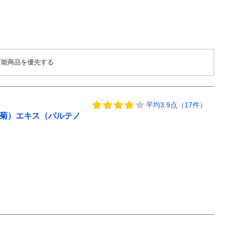
可能商品を優先する
平均3.9点（17件）
白菊）エキス（パルテノ