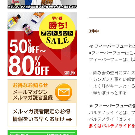
3
件中
≪ フィーバーフューとは
●フィーバーフューはこ
フィーバーフューは、
・飲み会の翌日にズキ
・ガンガンと重たい感
・よく耳がキーンとす
・頭がぼうっとする
≪ フィーバーフューの
パルテノライドとは、
パルテノライドはフィ
多くはパルテノライド