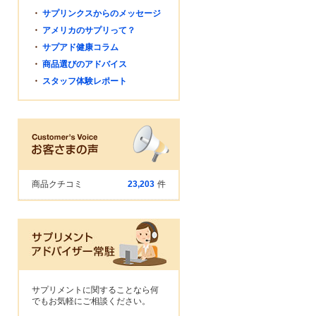
・
サプリンクスからのメッセージ
・
アメリカのサプリって？
・
サプアド健康コラム
・
商品選びのアドバイス
・
スタッフ体験レポート
商品クチコミ
23,203
件
サプリメントに関することなら何
でもお気軽にご相談ください。