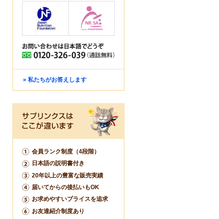
» 私たちがお答えします
会員ランク制度（4段階）
日本語の説明書付き
20年以上の豊富な販売実績
届いてからの後払いもOK
お求めやすいプライスを追求
お友達紹介制度あり