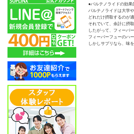
●パルテノライドの効果
パルテノライドは大学
どれだけ摂取するのが
それでいて、余計に摂
したがって、フィーバ
フィーバーフューのハ
しかしサプリなら、味