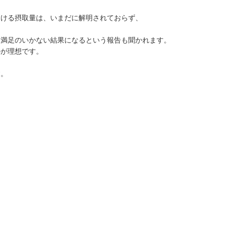
おける摂取量は、いまだに解明されておらず、
、満足のいかない結果になるという報告も聞かれます。
のが理想です。
す。