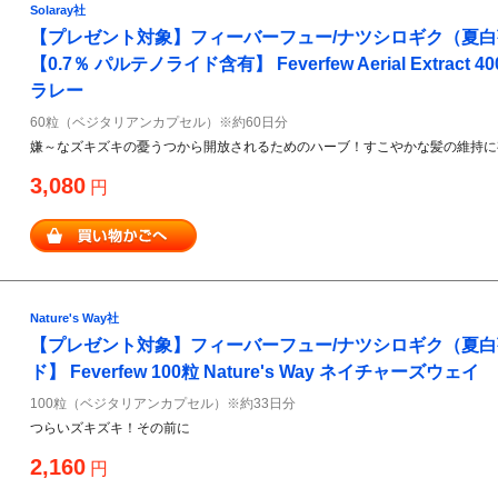
Solaray社
【プレゼント対象】フィーバーフュー/ナツシロギク（夏白菊）
【0.7％ パルテノライド含有】 Feverfew Aerial Extract 400
ラレー
60粒（ベジタリアンカプセル）※約60日分
嫌～なズキズキの憂うつから開放されるためのハーブ！すこやかな髪の維持に
3,080
円
Nature's Way社
【プレゼント対象】フィーバーフュー/ナツシロギク（夏
ド】 Feverfew 100粒 Nature's Way ネイチャーズウェイ
100粒（ベジタリアンカプセル）※約33日分
つらいズキズキ！その前に
2,160
円