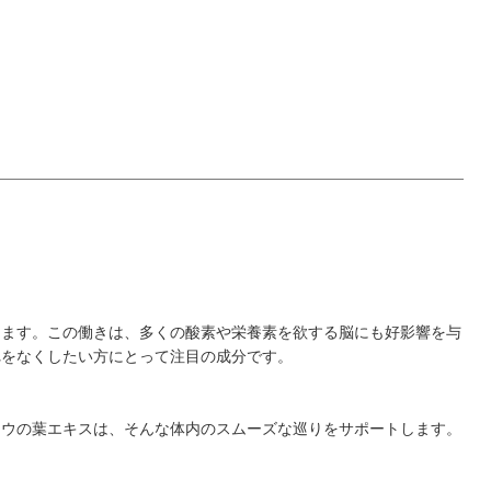
します。この働きは、多くの酸素や栄養素を欲する脳にも好影響を与
れをなくしたい方にとって注目の成分です。
ョウの葉エキスは、そんな体内のスムーズな巡りをサポートします。