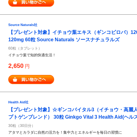
Source Naturals社
【プレゼント対象】イチョウ葉エキス（ギンコビロバ）120mg 
120mg 60粒 Source Naturals ソースナチュラルズ
60粒（タブレット）
イチョウ葉で知的快適生活！
2,650
円
Health Aid社
【プレゼント対象】☆ギンコバイタル3（イチョウ・高麗人
プトゲンブレンド） 30粒 Ginkgo Vital 3 Health Aid(
30粒（30日分）
アタマとカラダに自然の活力を！集中力とエネルギーを毎日の習慣に