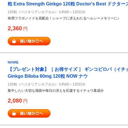
粒 Extra Strength Ginkgo 120粒 Doctor's Best ドク
120粒（ベジタリアンカプセル）※約60～120日分
有用フラボノイドを高配合！シャープに冴えわたるヘルシーメモリーに♪
2,360
円
NOW社
【プレゼント対象】［ お得サイズ ］ ギンコビロバ（イチョ
Ginkgo Biloba 60mg 120粒 NOW ナウ
120粒（ベジタリアンカプセル）※約60～120日分
集中したい大切な場面や毎日の冴えを応援するイチョウ葉成分
2,080
円