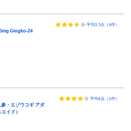
平均3.3点（4件）
Gingko-24
平均4点（1件）
参・エゾウコギ アダ
ヘルスエイド）