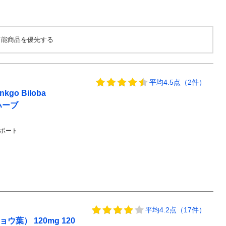
可能商品を優先する
平均4.5点（2件）
 Biloba
ーハーブ
ポート
平均4.2点（17件）
） 120mg 120