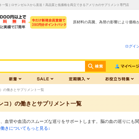
ト一覧 | ロサンゼルスから直送！高品質と低価格を両立できるアメリカのサプリメント専門店
原材料の高騰、為替の影響により価格
ログイ
）の働きとサプリメント一覧
ンコ）の働きとサプリメント一覧
は、血管や血流のスムーズな巡りをサポートします。脳の血の巡りにも
働きについてもっと見る↓