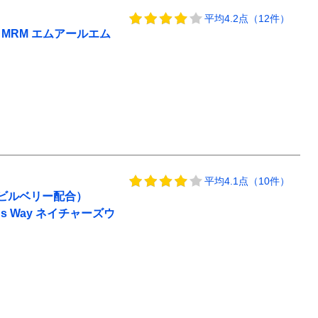
平均4.2点（12件）
 MRM エムアールエム
平均4.1点（10件）
ビルベリー配合）
e's Way ネイチャーズウ