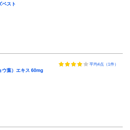
ターズベスト
平均4点（1件）
ウ葉）エキス 60mg