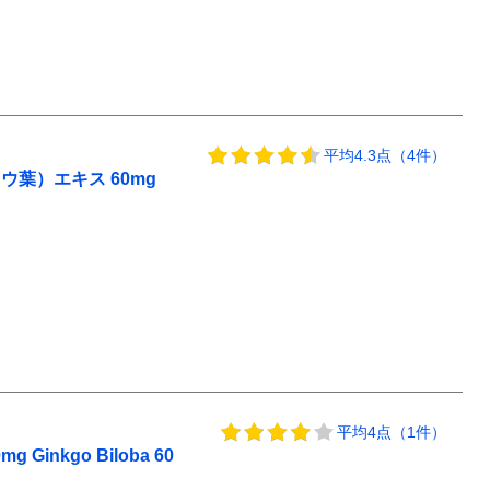
平均4.3点（4件）
ウ葉）エキス 60mg
平均4点（1件）
kgo Biloba 60