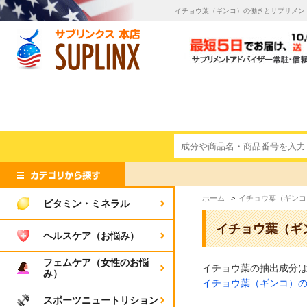
イチョウ葉（ギンコ）の働きとサプリメン
ホーム
>
イチョウ葉（ギンコ
ビタミン・ミネラル
イチョウ葉（ギ
ヘルスケア（お悩み）
フェムケア（女性のお悩
イチョウ葉の抽出成分
み）
イチョウ葉（ギンコ）の
スポーツニュートリション