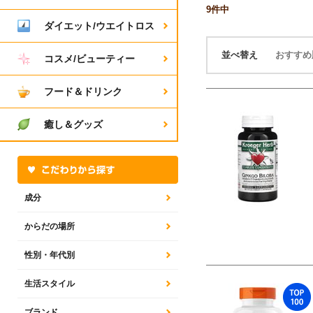
9
件中
ダイエット/ウエイトロス
並べ替え
おすす
コスメ/ビューティー
フード＆ドリンク
癒し＆グッズ
成分
からだの場所
性別・年代別
生活スタイル
ブランド