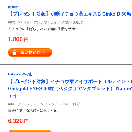
MRM社
【プレゼント対象】明晰イチョウ葉エキスB Ginko B 60粒
60粒（ベジタリアンカプセル）※約30～60日分
イチョウのすばらしい力で知的生活をサポート！
1,800
円
Nature's Way社
【プレゼント対象】イチョウ葉アイサポート（ルテイン・
Ginkgold EYES 60粒（ベジタリアンタブレット） Natur
ェイ
60粒（ベジタリアンタブレット）※約30日分
目を酷使する現代人におすすめ!
6,320
円