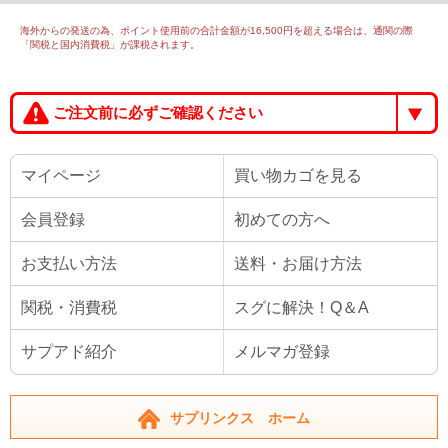
海外からの発送の為、ポイント使用前の合計金額が16,500円を超える場合は、通関の際
「関税と国内消費税」が課税されます。
ご注文前に必ずご確認ください
マイページ
買い物カゴを見る
会員登録
初めての方へ
お支払い方法
送料・お届け方法
関税・消費税
スグに解決！Q＆A
サプアド紹介
メルマガ登録
サプリンクス ホーム