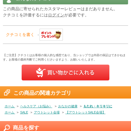
この商品に寄せられたカスタマーレビューはまだありません。
クチコミを評価するには
ログイン
が必要です。
クチコミを書く
【ご注意】クチコミはお客様の個人的な感想であり、当ショップでは内容の保証はできかねま
す。お客様の最終判断でご利用くださいますよう、お願いいたします。
この商品の関連カテゴリ
ホーム
>
ヘルスケア（お悩み）
>
おなかの健康
>
もたれ・キリキリに
ホーム
>
SALE
>
アウトレット会場
>
【アウトレットSALE会場】
商品を探す