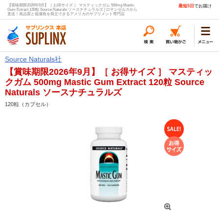
【賞味期限2026年9月】［ お得サイズ ］ マスティックガム 500mg Mastic
最短5日
でお届け
Gum Extract 120粒 Source Naturals ソースナチュラルズ | ロサンゼルスから
直送！高品質と低価格を両立できるアメリカのサプリメント専門店
Source Naturals社
【賞味期限2026年9月】［ お得サイズ ］ マスティッ
クガム 500mg Mastic Gum Extract 120粒 Source
Naturals ソースナチュラルズ
120粒（カプセル）