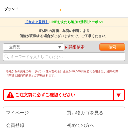
ブランド
【今すぐ登録】
LINEお友だち追加で割引クーポン♪
原材料の高騰、為替の影響により
価格が変動する場合がございますので、ご了承ください。
詳細検索
海外からの発送の為、ポイント使用前の合計金額が16,500円を超える場合は、通関の際
「関税と国内消費税」が課税されます。
ご注文前に必ずご確認ください
マイページ
買い物カゴを見る
会員登録
初めての方へ