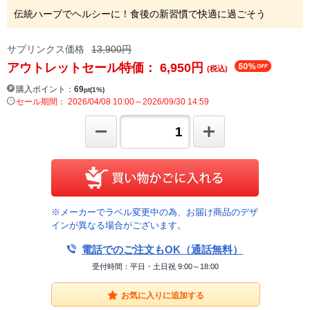
伝統ハーブでヘルシーに！食後の新習慣で快適に過ごそう
サプリンクス価格
13,900円
アウトレットセール特価： 6,950
円
(税込)
購入ポイント：
69
pt(1%)
セール期間： 2026/04/08 10:00～2026/09/30 14:59
※メーカーでラベル変更中の為、お届け商品のデザ
インが異なる場合がございます。
電話でのご注文もOK（通話無料）
受付時間：平日・土日祝 9:00～18:00
お気に入りに追加する