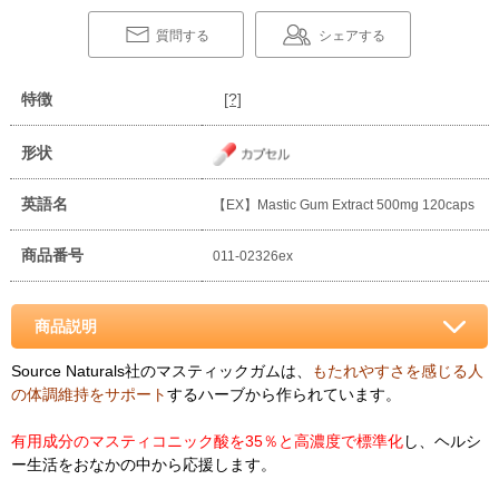
質問する
シェアする
特徴
[?]
形状
英語名
【EX】Mastic Gum Extract 500mg 120caps
商品番号
011-02326ex
商品説明
Source Naturals社のマスティックガムは、
もたれやすさを感じる人
の体調維持をサポート
するハーブから作られています。
有用成分のマスティコニック酸を35％と高濃度で標準化
し、ヘルシ
ー生活をおなかの中から応援します。