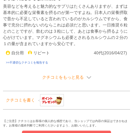
美容などを考えると魅力的なサプリはたくさんありますが、まずは
基本的に必要な栄養素を摂るのが第一ですよね。日本人の栄養摂取
で昔から不足していると言われているのがカルシウムですから、食
事で充分に摂れないのならこれは必須だと思います。一日推奨６粒
とのことですが、飲むのは３粒にして、あとは食事から摂るように
心がけています。マグネシウムも必要とされるカルシウムの２分の
１の量が含まれていますから安心です。
自分用
リピート
40代(2016/04/27)
>>不適切なクチコミを報告する
クチコミをもっと見る
クチコミを書く
【ご注意】クチコミはお客様の個人的な感想であり、当ショップでは内容の保証はできかねま
す。お客様の最終判断でご利用くださいますよう、お願いいたします。