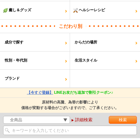
癒し＆グッズ
ヘルシーレシピ
こだわり別
成分で探す
からだの場所
性別・年代別
生活スタイル
ブランド
【今すぐ登録】
LINEお友だち追加で割引クーポン♪
原材料の高騰、為替の影響により
価格が変動する場合がございますので、ご了承ください。
詳細検索