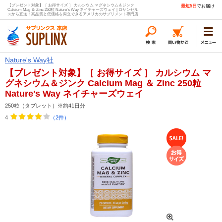
【プレゼント対象】［ お得サイズ ］ カルシウム マグネシウム＆ジンク
最短5日
でお届け
Calcium Mag ＆ Zinc 250粒 Nature's Way ネイチャーズウェイ | ロサンゼル
スから直送！高品質と低価格を両立できるアメリカのサプリメント専門店
Nature's Way社
【プレゼント対象】［ お得サイズ ］ カルシウム マ
グネシウム＆ジンク Calcium Mag ＆ Zinc 250粒
Nature's Way ネイチャーズウェイ
250粒（タブレット）※約41日分
4
（2件）