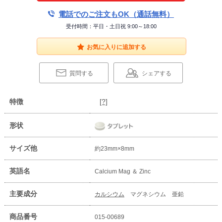
電話でのご注文もOK（通話無料）
受付時間：平日・土日祝 9:00～18:00
お気に入りに追加する
質問する
シェアする
特徴
[?]
形状
サイズ他
約23mm×8mm
英語名
Calcium Mag ＆ Zinc
主要成分
カルシウム
マグネシウム 亜鉛
商品番号
015-00689