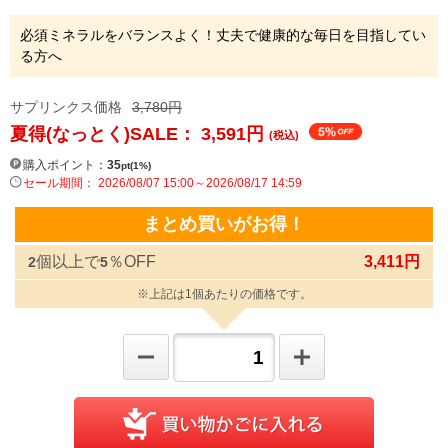
必須ミネラルをバランスよく！丈夫で健康的な毎日を目指してい
る方へ
サプリンクス価格
3,780円
夏得(なっとく)SALE： 3,591
円
(税込)
購入ポイント：
35
pt(1%)
セール期間： 2026/08/07 15:00～2026/08/17 14:59
まとめ買いがお得！
個以上で
％OFF
3,411円
2
5
※上記は1個あたりの価格です。