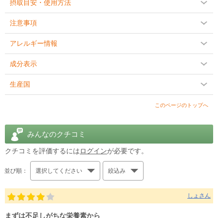
摂取目安・使用方法
注意事項
アレルギー情報
成分表示
生産国
このページのトップへ
みんなのクチコミ
クチコミを評価するには
ログイン
が必要です。
並び順：
選択してください
絞込み
しょさん
まずは不足しがちな栄養素から