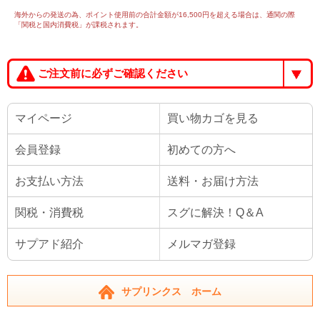
海外からの発送の為、ポイント使用前の合計金額が16,500円を超える場合は、通関の際
「関税と国内消費税」が課税されます。
ご注文前に必ずご確認ください
マイページ
買い物カゴを見る
会員登録
初めての方へ
お支払い方法
送料・お届け方法
関税・消費税
スグに解決！Q＆A
サプアド紹介
メルマガ登録
サプリンクス ホーム