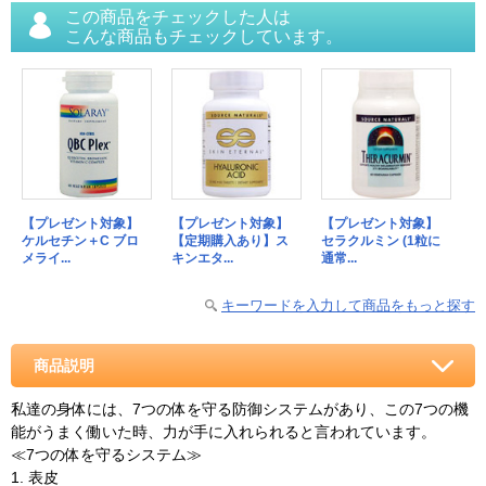
この商品をチェックした人は
こんな商品もチェックしています。
【プレゼント対象】
【プレゼント対象】
【プレゼント対象】
ケルセチン＋C ブロ
【定期購入あり】ス
セラクルミン (1粒に
メライ...
キンエタ...
通常...
キーワードを入力して商品をもっと探す
商品説明
私達の身体には、7つの体を守る防御システムがあり、この7つの機
能がうまく働いた時、力が手に入れられると言われています。
≪7つの体を守るシステム≫
1. 表皮