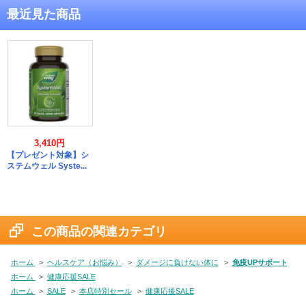
最近見た商品
3,410円
【プレゼント対象】シ
ステムウェル Syste...
この商品の関連カテゴリ
ホーム
>
ヘルスケア（お悩み）
>
ダメージに負けない体に
>
免疫UPサポート
ホーム
>
健康応援SALE
ホーム
>
SALE
>
本店特別セール
>
健康応援SALE