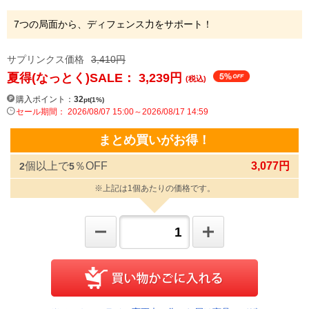
7つの局面から、ディフェンス力をサポート！
サプリンクス価格
3,410円
夏得(なっとく)SALE： 3,239
円
(税込)
購入ポイント：
32
pt(1%)
セール期間： 2026/08/07 15:00～2026/08/17 14:59
まとめ買いがお得！
個以上で
％OFF
3,077円
2
5
※上記は1個あたりの価格です。