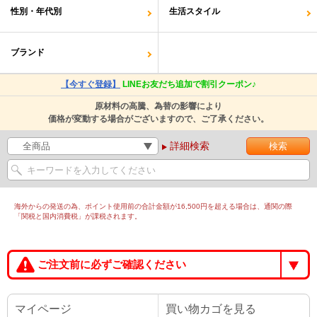
性別・年代別
生活スタイル
ブランド
【今すぐ登録】
LINEお友だち追加で割引クーポン♪
原材料の高騰、為替の影響により
価格が変動する場合がございますので、ご了承ください。
詳細検索
海外からの発送の為、ポイント使用前の合計金額が16,500円を超える場合は、通関の際
「関税と国内消費税」が課税されます。
ご注文前に必ずご確認ください
マイページ
買い物カゴを見る