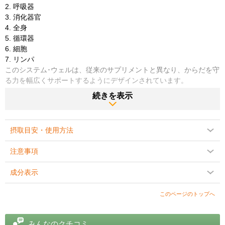
2. 呼吸器
3. 消化器官
4. 全身
5. 循環器
6. 細胞
7. リンパ
このシステム･ウェルは、従来のサプリメントと異なり、からだを守
る力を幅広くサポートするようにデザインされています。
続きを表示
7つの局面にフォーカスして健康的な体をキープしましょう。
商品説明をPC版で見る
摂取目安・使用方法
注意事項
成分表示
このページのトップへ
みんなのクチコミ