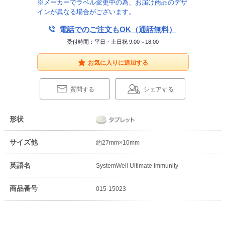
※メーカーでラベル変更中の為、お届け商品のデザ
インが異なる場合がございます。
電話でのご注文もOK（通話無料）
受付時間：平日・土日祝 9:00～18:00
お気に入りに追加する
質問する
シェアする
形状
サイズ他
約27mm×10mm
英語名
SystemWell Ultimate Immunity
商品番号
015-15023