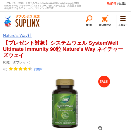
【プレゼント対象】システムウェル SystemWell Ultimate Immunity 90粒
最短5日
でお届け
Nature's Way ネイチャーズウェイ | ロサンゼルスから直送！高品質と低価
格を両立できるアメリカのサプリメント専門店
Nature's Way社
【プレゼント対象】システムウェル SystemWell
Ultimate Immunity 90粒 Nature's Way ネイチャー
ズウェイ
90粒（タブレット）
4.5
（30件）