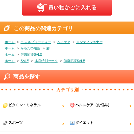
この商品の関連カテゴリ
ホーム
>
コスメ/ビューティー
>
ヘアケア
>
コンディショナー
ホーム
>
からだの場所
>
髪
ホーム
>
健康応援SALE
ホーム
>
SALE
>
本店特別セール
>
健康応援SALE
商品を探す
カテゴリ別
ビタミン・ミネラル
ヘルスケア（お悩み）
スポーツ
ダイエット