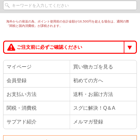
海外からの発送の為、ポイント使用前の合計金額が16,500円を超える場合は、通関の際
「関税と国内消費税」が課税されます。
ご注文前に必ずご確認ください
マイページ
買い物カゴを見る
会員登録
初めての方へ
お支払い方法
送料・お届け方法
関税・消費税
スグに解決！Q＆A
サプアド紹介
メルマガ登録