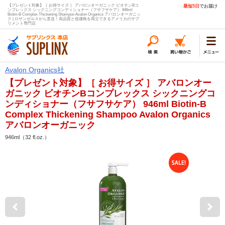
【プレゼント対象】［ お得サイズ ］ アバロンオーガニック ビオチンBコ
最短5日
でお届け
ンプレックス シックニングコンディショナー（フサフサケア） 946ml
Biotin-B Complex Thickening Shampoo Avalon Organics アバロンオーガニッ
ク | ロサンゼルスから直送！高品質と低価格を両立できるアメリカのサプ
リメント専門店
Avalon Organics社
【プレゼント対象】［ お得サイズ ］ アバロンオー
ガニック ビオチンBコンプレックス シックニングコ
ンディショナー（フサフサケア） 946ml Biotin-B
Complex Thickening Shampoo Avalon Organics
アバロンオーガニック
946ml（32 fl.oz.）