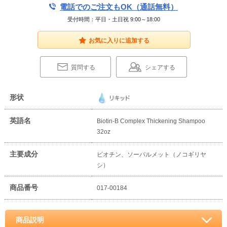
電話でのご注文もOK（通話無料）
受付時間：平日・土日祝 9:00～18:00
お気に入りに追加する
質問する
シェアする
形状
英語名
Biotin-B Complex Thickening Shampoo
32oz
主要成分
ビオチン、ソーパルメット（ノコギリヤ
シ）
商品番号
017-00184
商品説明