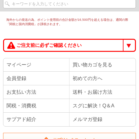
海外からの発送の為、ポイント使用前の合計金額が16,500円を超える場合は、通関の際
「関税と国内消費税」が課税されます。
ご注文前に必ずご確認ください
マイページ
買い物カゴを見る
会員登録
初めての方へ
お支払い方法
送料・お届け方法
関税・消費税
スグに解決！Q＆A
サプアド紹介
メルマガ登録