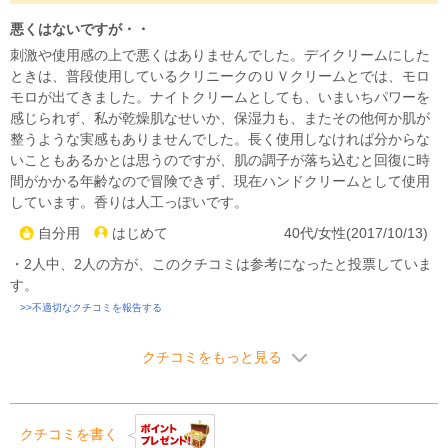
悪くはないですが・・
刺激や使用感の上で悪くはありませんでした。デイクリームにした
ときは、普段使用しているクリニークのＵＶクリームとでは、モロ
モロが出てきました。ナイトクリームとしても、いまいちパワーを
感じられず、私が乾燥肌なせいか、保湿力も、またその他何か肌が
整うような実感もありませんでした。長く使用しなければ分からな
いこともあるかとは思うのですが、肌の調子が落ち込むと回復に時
間がかかる年齢なので冒険できず、現在ハンドクリームとして使用
しています。香りは人工っぽいです。
自分用
はじめて
40代/女性(2017/10/13)
・2人中、2人の方が、このクチコミは参考になったと投票していま
す。
>>不適切なクチコミを報告する
クチコミをもっと見る
クチコミを書く