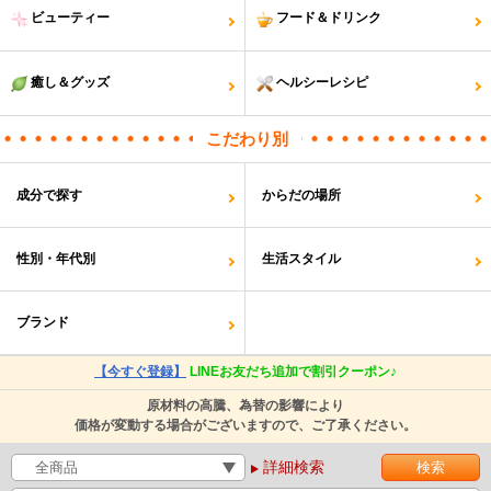
ビューティー
フード＆ドリンク
癒し＆グッズ
ヘルシーレシピ
こだわり別
成分で探す
からだの場所
性別・年代別
生活スタイル
ブランド
【今すぐ登録】
LINEお友だち追加で割引クーポン♪
原材料の高騰、為替の影響により
価格が変動する場合がございますので、ご了承ください。
詳細検索