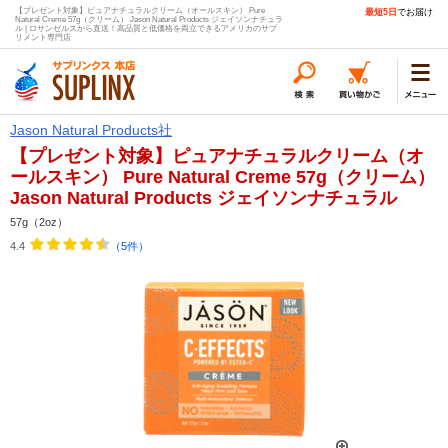
【プレゼント対象】ピュアナチュラルクリーム（オールスキン） Pure
最短5日
でお届け
Natural Creme 57g（クリーム） Jason Natural Products ジェイソンナチュラ
ル | ロサンゼルスから直送！高品質と低価格を両立できるアメリカのサプ
リメント専門店
Jason Natural Products社
【プレゼント対象】ピュアナチュラルクリーム（オ
ールスキン） Pure Natural Creme 57g（クリーム）
Jason Natural Products ジェイソンナチュラル
57g（2oz）
4.4
（5件）