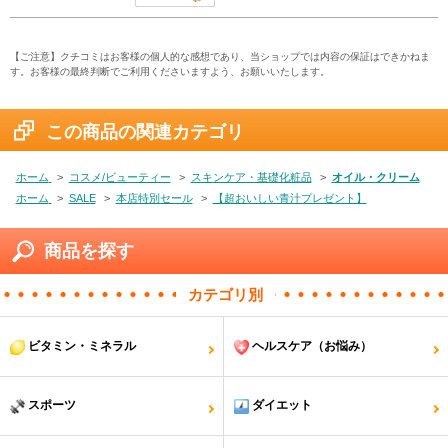
【ご注意】クチコミはお客様の個人的な感想であり、当ショップでは内容の保証はできかねま
す。お客様の最終判断でご利用くださいますよう、お願いいたします。
この商品の関連カテゴリ
ホーム
>
コスメ/ビューティー
>
スキンケア・基礎化粧品
>
オイル・クリーム
ホーム
>
SALE
>
本店特別セール
>
【超おいしい青汁プレゼント】
商品を探す
カテゴリ別
ビタミン・ミネラル
ヘルスケア（お悩み）
スポーツ
ダイエット