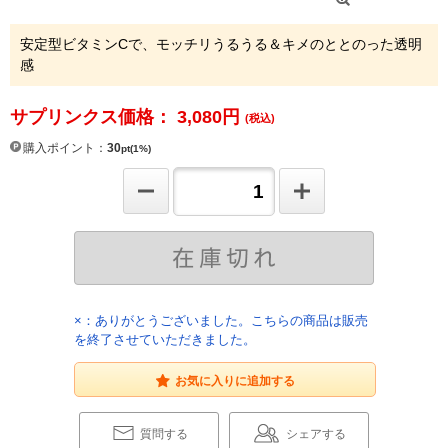
安定型ビタミンCで、モッチリうるうる＆キメのととのった透明
感
サプリンクス価格： 3,080
円
(税込)
購入ポイント：
30
pt(1%)
×：ありがとうございました。こちらの商品は販売
を終了させていただきました。
お気に入りに追加する
質問する
シェアする