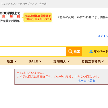
を両立できるアメリカのサプリメント専門店
原材料の高騰、為替の影響により価格
ログイ
申し訳ございません。
ご指定の商品は販売終了か、ただ今お取扱いできない商品です。
ホームへ戻る