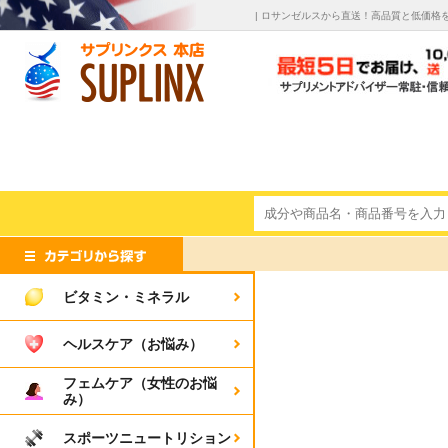
| ロサンゼルスから直送！高品質と低価格
ビタミン・ミネラル
ヘルスケア（お悩み）
フェムケア（女性のお悩
み）
スポーツニュートリション