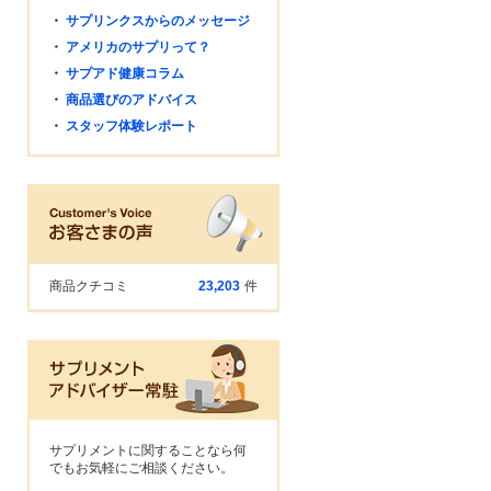
・
サプリンクスからのメッセージ
・
アメリカのサプリって？
・
サプアド健康コラム
・
商品選びのアドバイス
・
スタッフ体験レポート
商品クチコミ
23,203
件
サプリメントに関することなら何
でもお気軽にご相談ください。