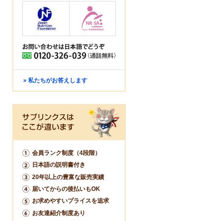
» 私たちがお答えします
会員ランク制度（4段階）
日本語の説明書付き
20年以上の豊富な販売実績
届いてからの後払いもOK
お求めやすいプライスを追求
お友達紹介制度あり