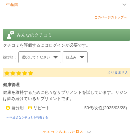
生産国
このページのトップへ
みんなのクチコミ
クチコミを評価するには
ログイン
が必要です。
並び順：
選択してください
絞込み
えりままさん
健康管理
健康を維持するために色々なサプリメントを試しています。リジン
は飲み続けているサプリメントです。
自分用
リピート
50代/女性(2025/03/28)
>>不適切なクチコミを報告する
クチコミをもっと見る