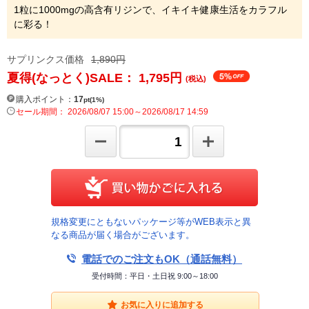
1粒に1000mgの高含有リジンで、イキイキ健康生活をカラフル
に彩る！
サプリンクス価格
1,890円
夏得(なっとく)SALE： 1,795
円
(税込)
購入ポイント：
17
pt(1%)
セール期間： 2026/08/07 15:00～2026/08/17 14:59
規格変更にともないパッケージ等がWEB表示と異
なる商品が届く場合がございます。
電話でのご注文もOK（通話無料）
受付時間：平日・土日祝 9:00～18:00
お気に入りに追加する