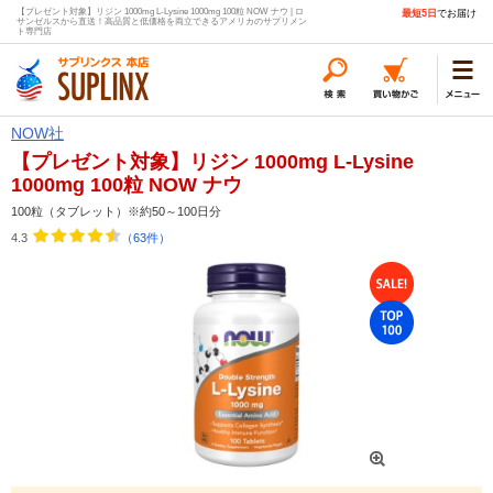
【プレゼント対象】リジン 1000mg L-Lysine 1000mg 100粒 NOW ナウ | ロ
最短5日
でお届け
サンゼルスから直送！高品質と低価格を両立できるアメリカのサプリメン
ト専門店
NOW社
【プレゼント対象】リジン 1000mg L-Lysine
1000mg 100粒 NOW ナウ
100粒（タブレット）※約50～100日分
4.3
（63件）