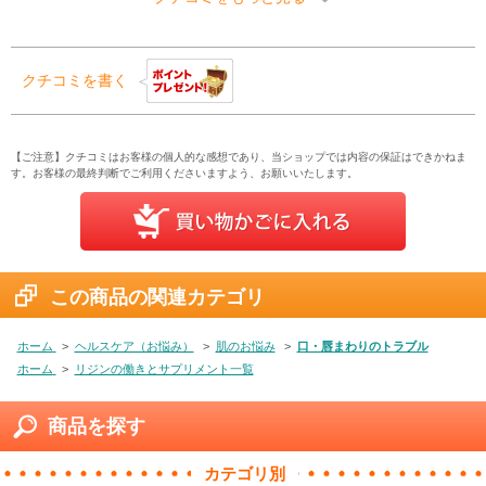
クチコミを書く
【ご注意】クチコミはお客様の個人的な感想であり、当ショップでは内容の保証はできかねま
す。お客様の最終判断でご利用くださいますよう、お願いいたします。
この商品の関連カテゴリ
ホーム
>
ヘルスケア（お悩み）
>
肌のお悩み
>
口・唇まわりのトラブル
ホーム
>
リジンの働きとサプリメント一覧
商品を探す
カテゴリ別