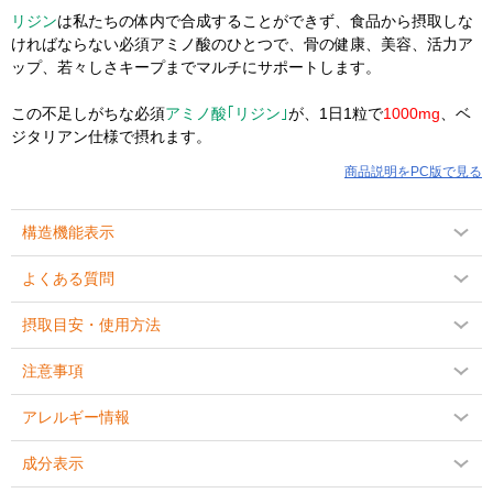
リジン
は私たちの体内で合成することができず、食品から摂取しな
ければならない必須アミノ酸のひとつで、骨の健康、美容、活力ア
ップ、若々しさキープまでマルチにサポートします。
この不足しがちな必須
アミノ酸｢リジン｣
が、1日1粒で
1000mg
、ベ
ジタリアン仕様で摂れます。
商品説明をPC版で見る
構造機能表示
よくある質問
摂取目安・使用方法
注意事項
アレルギー情報
成分表示