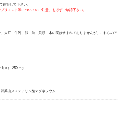
けて保管して下さい。
サプリメント等についてのご注意」も必ずご確認下さい。
ン、大豆、牛乳、卵、魚、貝類、木の実は含まれておりませんが、これらのア
来） 250 mg
、野菜由来ステアリン酸マグネシウム