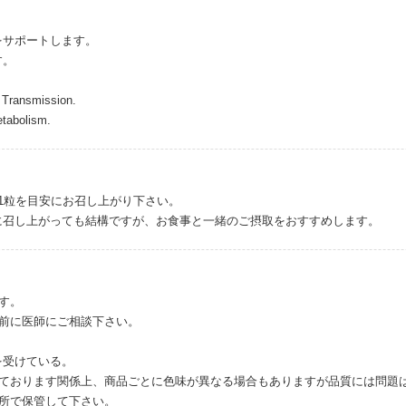
をサポートします。
す。
 Transmission.
etabolism.
1粒を目安にお召し上がり下さい。
に召し上がっても結構ですが、お食事と一緒のご摂取をおすすめします。
す。
取前に医師にご相談下さい。
を受けている。
しております関係上、商品ごとに色味が異なる場合もありますが品質には問題
場所で保管して下さい。