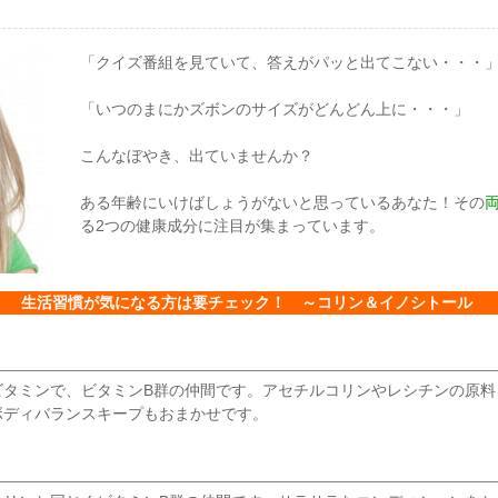
「クイズ番組を見ていて、答えがパッと出てこない・・・
「いつのまにかズボンのサイズがどんどん上に・・・」
こんなぼやき、出ていませんか？
ある年齢にいけばしょうがないと思っているあなた！その
る2つの健康成分に注目が集まっています。
生活習慣が気になる方は要チェック！ ～コリン＆イノシトール
ビタミンで、ビタミンB群の仲間です。アセチルコリンやレシチンの原料
ボディバランスキープもおまかせです。