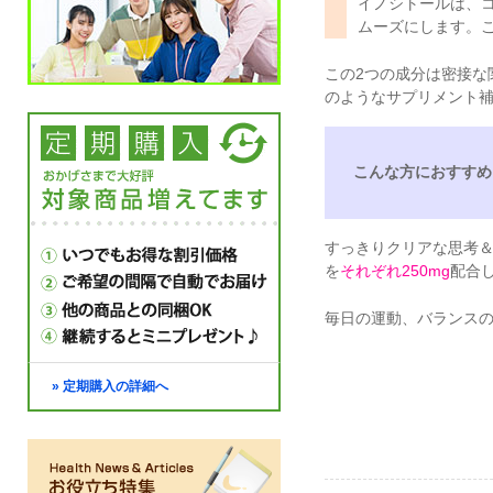
イノシトールは、
ムーズにします。
この2つの成分は密接な
のようなサプリメント
こんな方におすすめ
すっきりクリアな思考
を
それぞれ250mg
配合
毎日の運動、バランス
» 定期購入の詳細へ