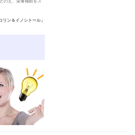
とのえ、栄養補給をス
コリン＆イノシトール」