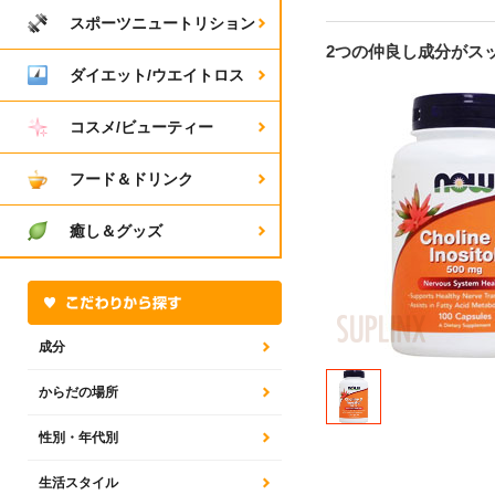
スポーツニュートリション
2つの仲良し成分がス
ダイエット/ウエイトロス
コスメ/ビューティー
フード＆ドリンク
癒し＆グッズ
成分
からだの場所
性別・年代別
生活スタイル