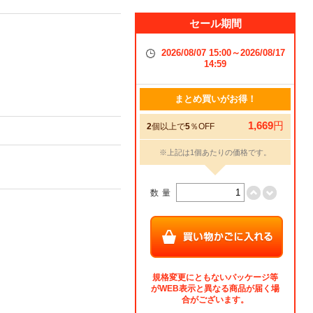
セール期間
2026/08/07 15:00～2026/08/17
14:59
まとめ買いがお得！
1,669
円
2
個以上で
5
％OFF
※上記は1個あたりの価格です。
数量
規格変更にともないパッケージ等
がWEB表示と異なる商品が届く場
合がございます。