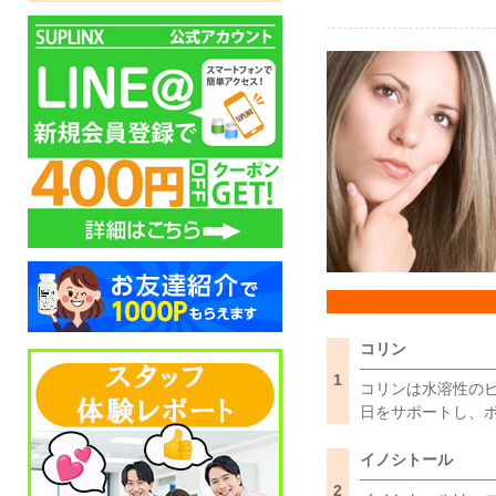
コリン
1
コリンは水溶性の
日をサポートし、
イノシトール
2