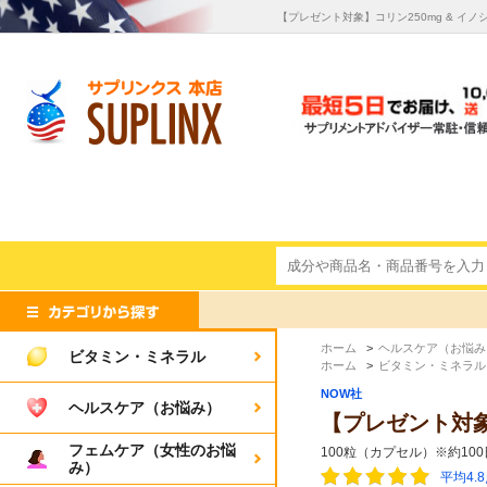
【プレゼント対象】コリン250mg & イノシト
ホーム
>
ヘルスケア（お悩み
ビタミン・ミネラル
ホーム
>
ビタミン・ミネラル
NOW社
ヘルスケア（お悩み）
【プレゼント対象】コリ
フェムケア（女性のお悩
100粒（カプセル）※約10
み）
平均4.