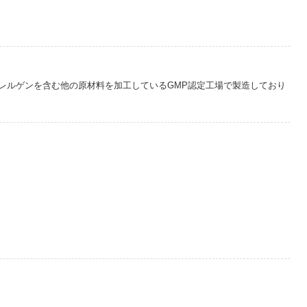
レルゲンを含む他の原材料を加工しているGMP認定工場で製造しており