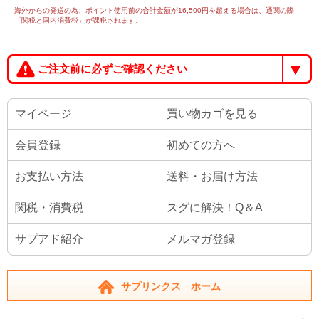
海外からの発送の為、ポイント使用前の合計金額が16,500円を超える場合は、通関の際
「関税と国内消費税」が課税されます。
ご注文前に必ずご確認ください
マイページ
買い物カゴを見る
会員登録
初めての方へ
お支払い方法
送料・お届け方法
関税・消費税
スグに解決！Q＆A
サプアド紹介
メルマガ登録
サプリンクス ホーム