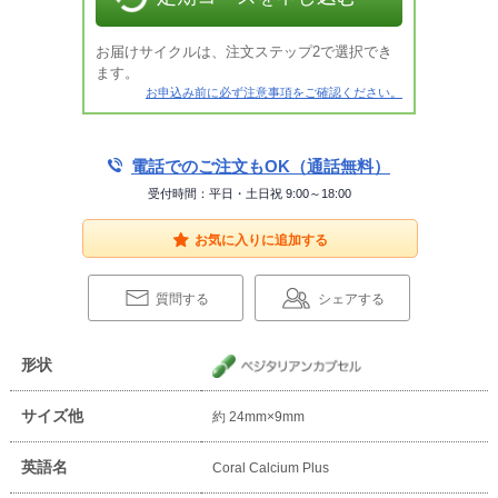
お届けサイクルは、注文ステップ2で選択でき
ます。
お申込み前に必ず
注意事項
をご確認ください。
電話でのご注文もOK（通話無料）
受付時間：平日・土日祝 9:00～18:00
お気に入りに追加する
質問する
シェアする
形状
サイズ他
約 24mm×9mm
英語名
Coral Calcium Plus