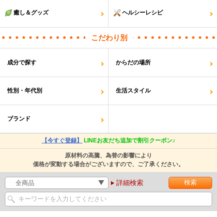
癒し＆グッズ
ヘルシーレシピ
こだわり別
成分で探す
からだの場所
性別・年代別
生活スタイル
ブランド
【今すぐ登録】
LINEお友だち追加で割引クーポン♪
原材料の高騰、為替の影響により
価格が変動する場合がございますので、ご了承ください。
詳細検索