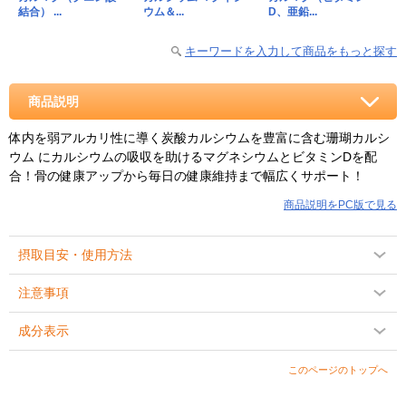
結合） ...
ウム＆...
D、亜鉛...
キーワードを入力して商品をもっと探す
商品説明
体内を弱アルカリ性に導く炭酸カルシウムを豊富に含む珊瑚カルシ
ウム にカルシウムの吸収を助けるマグネシウムとビタミンDを配
合！骨の健康アップから毎日の健康維持まで幅広くサポート！
商品説明をPC版で見る
摂取目安・使用方法
注意事項
成分表示
このページのトップへ