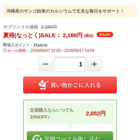
沖縄産のサンゴ由来のカルシウムで丈夫な毎日をサポート！
サプリンクス価格
2,280円
夏得(なっとく)SALE： 2,166
円
(税込)
購入ポイント：
21
pt(1%)
セール期間： 2026/08/07 15:00～2026/08/17 14:59
定期購入ならいつでも
2,052
円
10%OFF♪
定期コースを申し込む