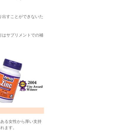
り出すことができないた
方はサプリメントでの補
のある女性から厚い支持
くれます。