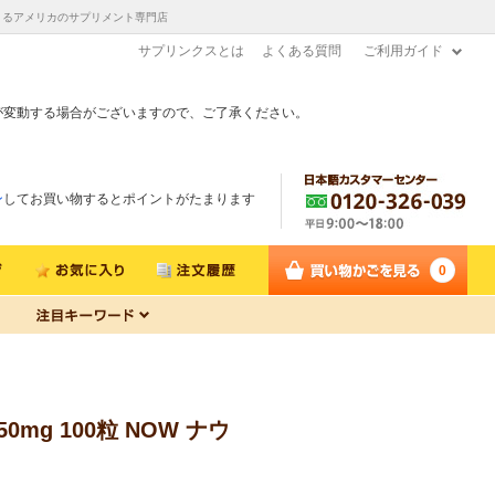
立できるアメリカのサプリメント専門店
サプリンクスとは
よくある質問
ご利用ガイド
が変動する場合がございますので、ご了承ください。
ン
してお買い物するとポイントがたまります
0
mg 100粒 NOW ナウ