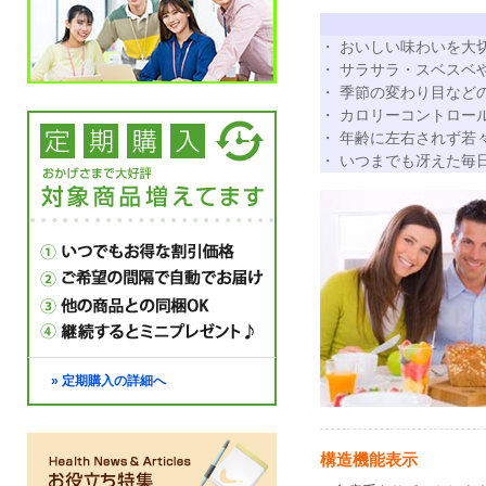
・ おいしい味わいを大
・ サラサラ・スベスベ
・ 季節の変わり目など
・ カロリーコントロー
・ 年齢に左右されず若
・ いつまでも冴えた毎
» 定期購入の詳細へ
構造機能表示