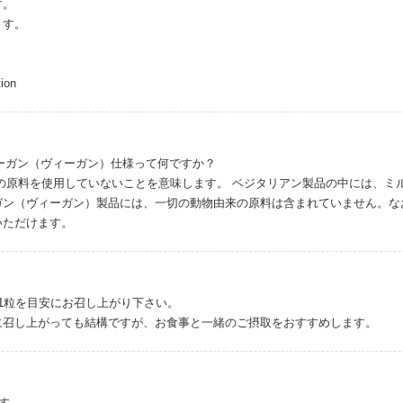
す。
ます。
ion
ーガン（ヴィーガン）仕様って何ですか？
来の原料を使用していないことを意味します。 ベジタリアン製品の中には、ミ
ガン（ヴィーガン）製品には、一切の動物由来の原料は含まれていません。な
いただけます。
1粒を目安にお召し上がり下さい。
に召し上がっても結構ですが、お食事と一緒のご摂取をおすすめします。
す。