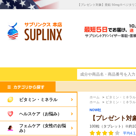
【プレゼント対象】亜鉛 50mg※ベジタリア
ホーム
>
ビタミン・ミネラル
ビタミン・ミネラル
ホーム
>
ビタミン・ミネラル
NOW社
ヘルスケア（お悩み）
【プレゼント対象】
フェムケア（女性のお悩
100粒（タブレット）※約1
み）
平均4.