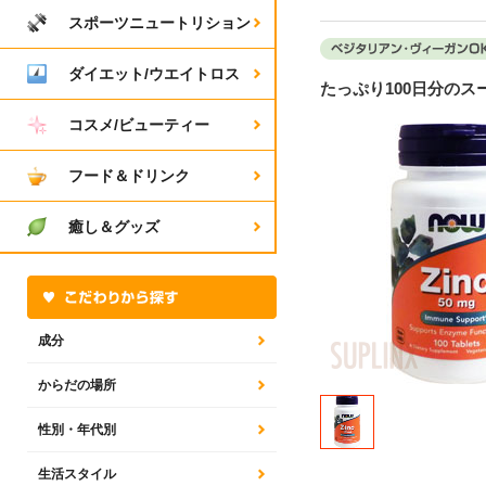
スポーツニュートリション
ダイエット/ウエイトロス
たっぷり100日分の
コスメ/ビューティー
フード＆ドリンク
癒し＆グッズ
成分
からだの場所
性別・年代別
生活スタイル