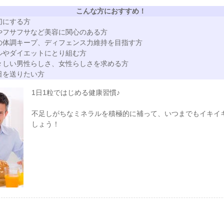
こんな方におすすめ！
切にする方
やフサフサなど美容に関心のある方
の体調キープ、ディフェンス力維持を目指す方
ルやダイエットにとり組む方
々しい男性らしさ、女性らしさを求める方
日を送りたい方
1日1粒ではじめる健康習慣♪
不足しがちなミネラルを積極的に補って、いつまでもイキイ
しょう！