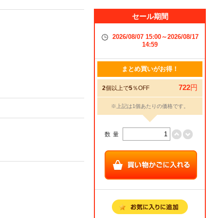
セール期間
2026/08/07 15:00～2026/08/17
14:59
まとめ買いがお得！
722
円
2
個以上で
5
％OFF
※上記は1個あたりの価格です。
数量